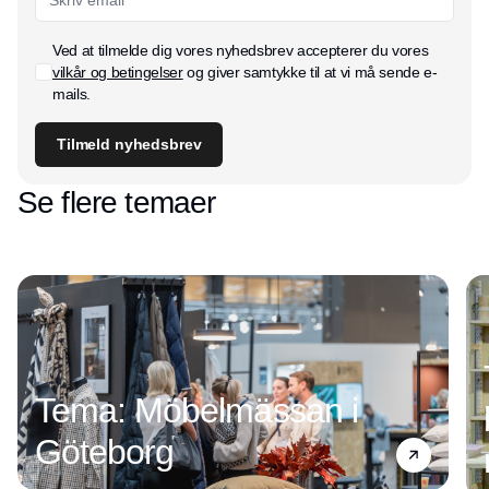
Ved at tilmelde dig vores nyhedsbrev accepterer du vores
vilkår og betingelser
og giver samtykke til at vi må sende e-
mails.
Tilmeld nyhedsbrev
Se flere temaer
Tema: Möbelmässan i
Göteborg