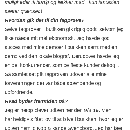
muligheder til hurtig og lækker mad - kun fantasien
sætter grænser.)
Hvordan gik det til din fagprøve?
Selve fagprøven i butikken gik rigtig godt, selvom jeg
ikke nåede mit mål økonomisk. Jeg havde god
Annonce
succes med mine demoer i butikken samt med en
demo ved den lokale biograf. Derudover havde jeg
en del konkurrencer, som de fleste kunder deltog i.
Så samlet set gik fagprøven udover alle mine
forventninger, det var både spændende og
udfordrende.
Hvad byder fremtiden på?
Jeg er netop blevet udlært her den 9/9-19. Men
har heldigvis fået lov til at blive i butikken, hvor jeg er
udlært nemlig Kop & kande Svendborg. Jeg har fået