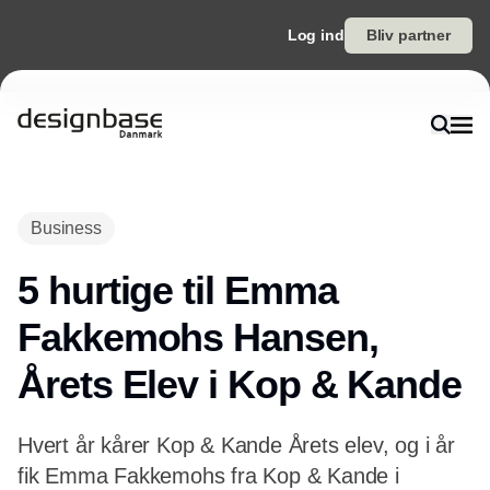
Log ind
Bliv partner
Annonce
Business
5 hurtige til Emma
Fakkemohs Hansen,
Årets Elev i Kop & Kande
Hvert år kårer Kop & Kande Årets elev, og i år
fik Emma Fakkemohs fra Kop & Kande i