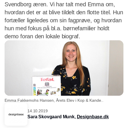
Svendborg æren. Vi har talt med Emma om,
hvordan det er at blive tildelt den flotte titel. Hun
fortæller ligeledes om sin fagprøve, og hvordan
hun med fokus på bl.a. børnefamilier holdt
demo foran den lokale biograf.
Emma Fakkemohs Hansen, Årets Elev i Kop & Kande..
14.10.2019
Sara Skovgaard Munk,
Designbase.dk