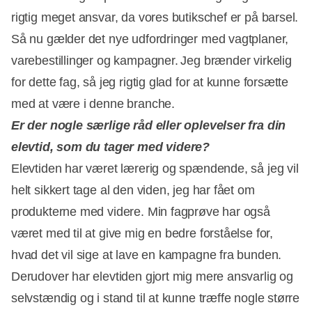
rigtig meget ansvar, da vores butikschef er på barsel.
Så nu gælder det nye udfordringer med vagtplaner,
varebestillinger og kampagner. Jeg brænder virkelig
for dette fag, så jeg rigtig glad for at kunne forsætte
med at være i denne branche.
Er der nogle særlige råd eller oplevelser fra din
elevtid, som du tager med videre?
Elevtiden har været lærerig og spændende, så jeg vil
helt sikkert tage al den viden, jeg har fået om
produkterne med videre. Min fagprøve har også
været med til at give mig en bedre forståelse for,
hvad det vil sige at lave en kampagne fra bunden.
Derudover har elevtiden gjort mig mere ansvarlig og
selvstændig og i stand til at kunne træffe nogle større