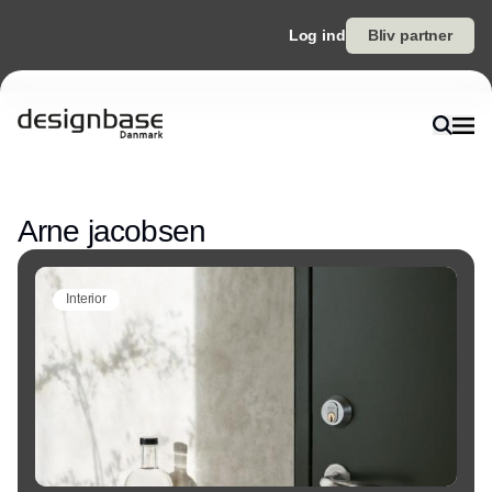
Log ind
Bliv partner
Annonce
Arne jacobsen
Interior