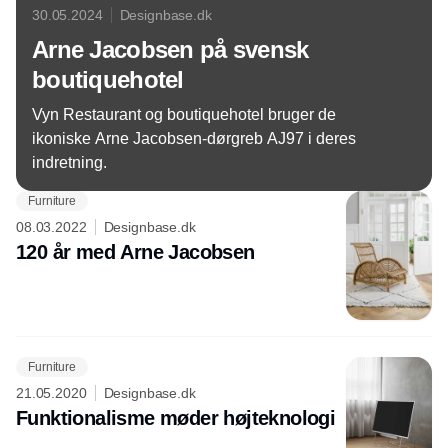
30.05.2024
Designbase.dk
Arne Jacobsen på svensk
boutiquehotel
Vyn Restaurant og boutiquehotel bruger de
ikoniske Arne Jacobsen-dørgreb AJ97 i deres
indretning.
Furniture
08.03.2022
Designbase.dk
120 år med Arne Jacobsen
Furniture
21.05.2020
Designbase.dk
Funktionalisme møder højteknologi