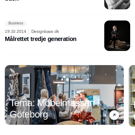
Business
19.10.2014
Designbase.dk
Målrettet tredje generation
Tema: Möbelmässan i
Göteborg