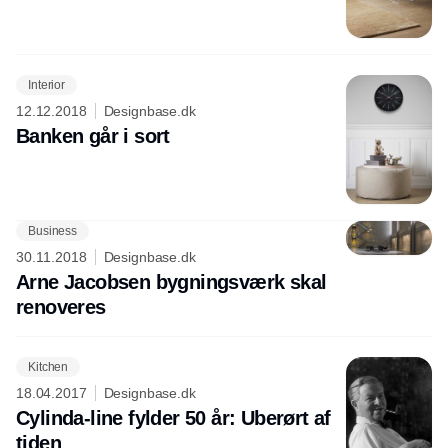
Interior
12.12.2018
Designbase.dk
Banken går i sort
Business
Annonce
30.11.2018
Designbase.dk
Arne Jacobsen bygningsværk skal
renoveres
Kitchen
18.04.2017
Designbase.dk
Cylinda-line fylder 50 år: Uberørt af
tiden