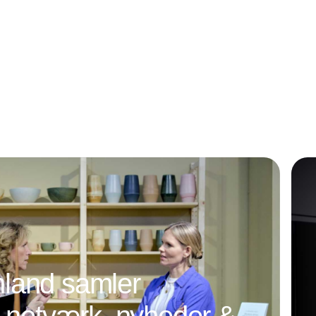
land samler