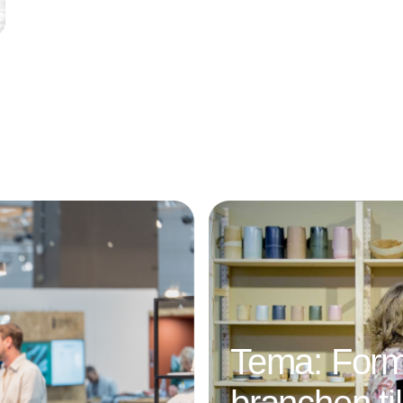
Annonce
Tema: Form