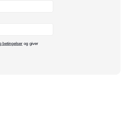
g betingelser
og giver