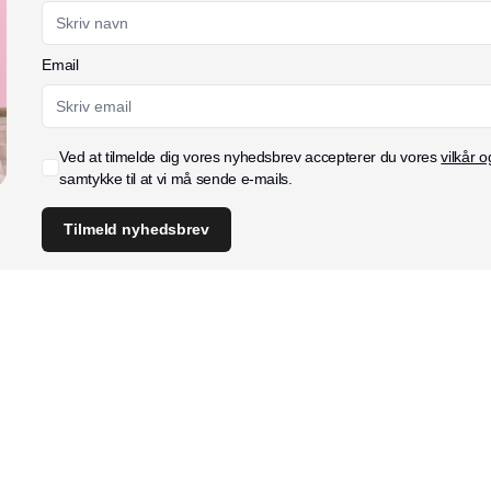
Email
Ved at tilmelde dig vores nyhedsbrev accepterer du vores
vilkår o
samtykke til at vi må sende e-mails.
Tilmeld nyhedsbrev