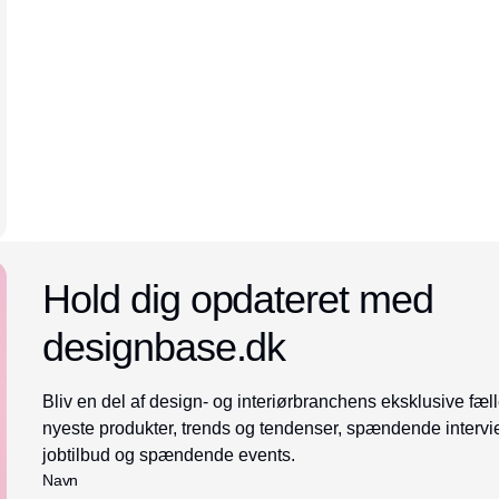
Annonce
Hold dig opdateret med
designbase.dk
Bliv en del af design- og interiørbranchens eksklusive fæll
nyeste produkter, trends og tendenser, spændende intervi
jobtilbud og spændende events.
Navn