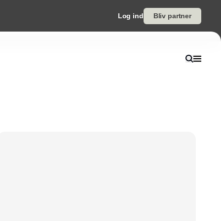
Log ind
Bliv partner