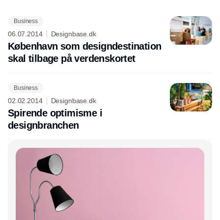
Business
Annonce
06.07.2014
Designbase.dk
København som designdestination
skal tilbage på verdenskortet
Business
02.02.2014
Designbase.dk
Spirende optimisme i
designbranchen
Annonce