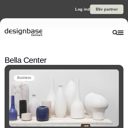
Log ind
Bliv partner
Annonce
Bella Center
Business