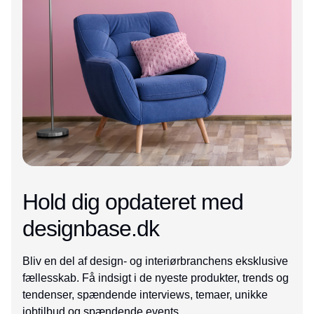
Hold dig opdateret med
designbase.dk
Bliv en del af design- og interiørbranchens eksklusive
fællesskab. Få indsigt i de nyeste produkter, trends og
tendenser, spændende interviews, temaer, unikke
jobtilbud og spændende events.