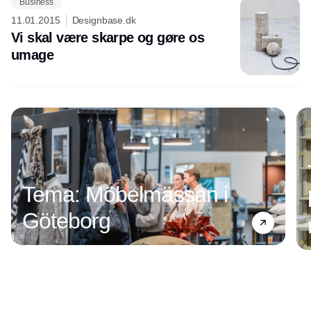
Business
11.01.2015
Designbase.dk
Vi skal være skarpe og gøre os
umage
Tema: Möbelmässan i
Göteborg