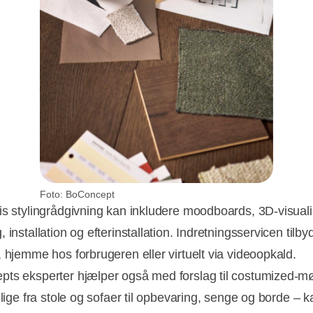
Foto: BoConcept
is stylingrådgivning kan inkludere moodboards, 3D-visuali
 installation og efterinstallation. Indretningsservicen tilby
, hjemme hos forbrugeren eller virtuelt via videoopkald.
ts eksperter hjælper også med forslag til costumized-mø
 lige fra stole og sofaer til opbevaring, senge og borde – k