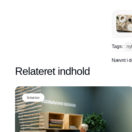
Tags:
ny
Nævnt i d
Relateret indhold
Interior