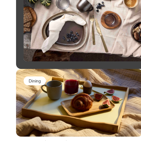
Dining