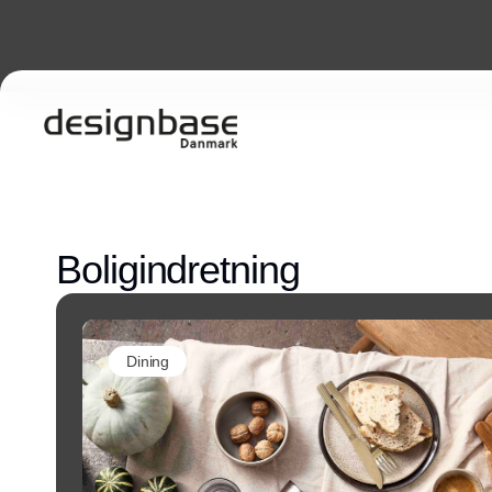
Boligindretning
Dining