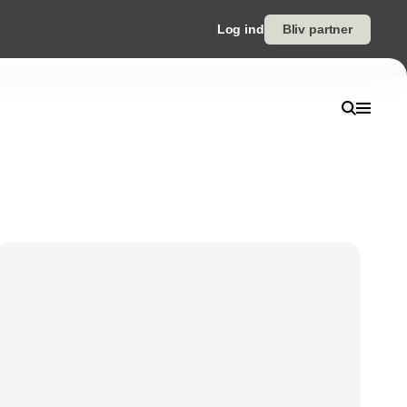
Log ind
Bliv partner