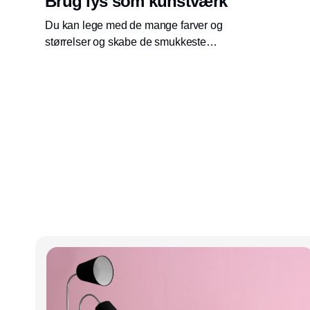
Brug lys som kunstværk
Du kan lege med de mange farver og
størrelser og skabe de smukkeste
opsætninger.