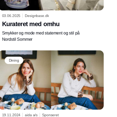
03.06.2025
Designbase.dk
Kurateret med omhu
Smykker og mode med statement og stil på
Nordstil Sommer
Dining
19.11.2024
aida a/s
Sponseret