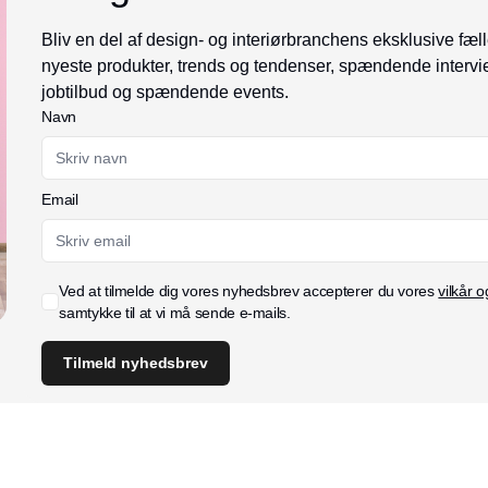
Bliv en del af design- og interiørbranchens eksklusive fæll
nyeste produkter, trends og tendenser, spændende intervi
jobtilbud og spændende events.
Navn
Email
Ved at tilmelde dig vores nyhedsbrev accepterer du vores
vilkår o
samtykke til at vi må sende e-mails.
Tilmeld nyhedsbrev