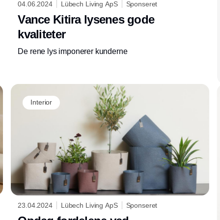
04.06.2024
Lübech Living ApS
Sponseret
Vance Kitira lysenes gode
kvaliteter
De rene lys imponerer kunderne
Interior
23.04.2024
Lübech Living ApS
Sponseret