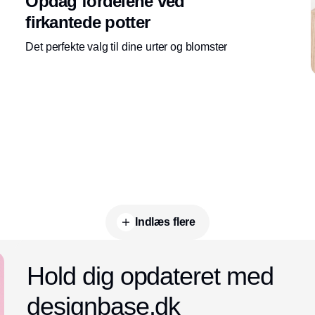
Opdag fordelene ved
firkantede potter
Det perfekte valg til dine urter og blomster
Indlæs flere
Annonce
Hold dig opdateret med
designbase.dk