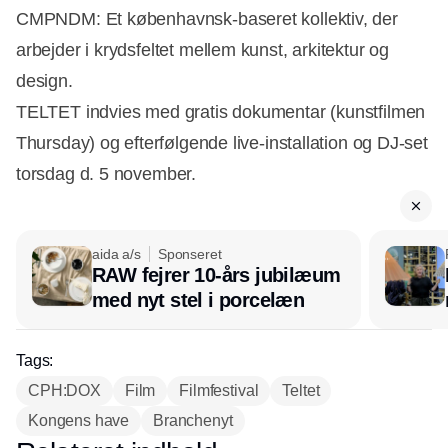
CMPNDM: Et københavnsk-baseret kollektiv, der
arbejder i krydsfeltet mellem kunst, arkitektur og
design.
TELTET indvies med gratis dokumentar (kunstfilmen
Thursday) og efterfølgende live-installation og DJ-set
torsdag d. 5 november.
aida a/s
Sponseret
RAW fejrer 10-års jubilæum
med nyt stel i porcelæn
Tags:
CPH:DOX
Film
Filmfestival
Teltet
Kongens have
Branchenyt