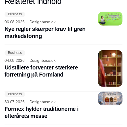
Relateret indhold
Annonce
Business
06.08.2026
Designbase.dk
Nye regler skærper krav til grøn
markedsføring
Business
04.08.2026
Designbase.dk
Udstillere forventer stærkere
forretning på Formland
Business
30.07.2026
Designbase.dk
Formex hylder traditionerne i
efterårets messe