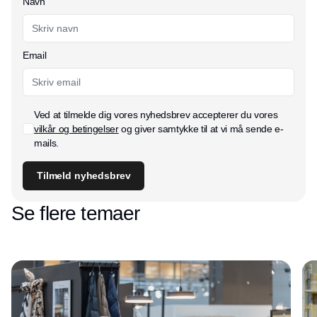
Navn
Email
Ved at tilmelde dig vores nyhedsbrev accepterer du vores
vilkår og betingelser
og giver samtykke til at vi må sende e-
mails.
Tilmeld nyhedsbrev
Se flere temaer