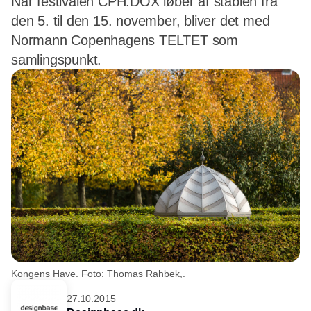
Når festivalen CPH:DOX løber af stablen fra
den 5. til den 15. november, bliver det med
Normann Copenhagens TELTET som
samlingspunkt.
Kongens Have. Foto: Thomas Rahbek,.
27.10.2015