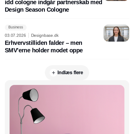
idd cologne indgår partnerskab med
Design Season Cologne
Business
03.07.2026
Designbase.dk
Erhvervstilliden falder – men
SMV'erne holder modet oppe
Indlæs flere
Annonce