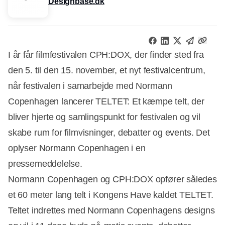
Designbase.dk
I år får filmfestivalen CPH:DOX, der finder sted fra
den 5. til den 15. november, et nyt festivalcentrum,
når festivalen i samarbejde med Normann
Copenhagen lancerer TELTET: Et kæmpe telt, der
bliver hjerte og samlingspunkt for festivalen og vil
skabe rum for filmvisninger, debatter og events. Det
oplyser Normann Copenhagen i en
pressemeddelelse.
Normann Copenhagen og CPH:DOX opfører således
et 60 meter lang telt i Kongens Have kaldet TELTET.
Teltet indrettes med Normann Copenhagens designs