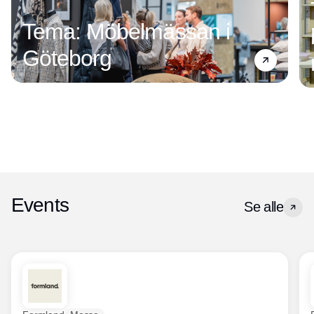
Tema: Möbelmässan i
Göteborg
Events
Se alle