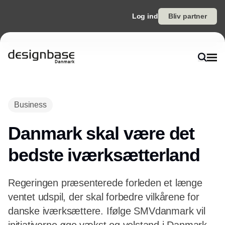
Log ind
Bliv partner
Annonce
Business
Danmark skal være det
bedste iværksætterland
Regeringen præsenterede forleden et længe
ventet udspil, der skal forbedre vilkårene for
danske iværksættere. Ifølge SMVdanmark vil