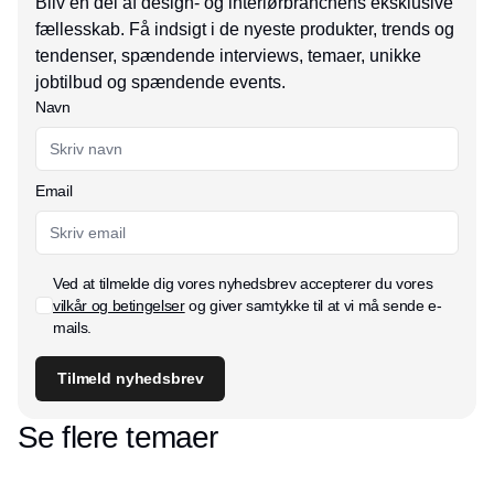
Bliv en del af design- og interiørbranchens eksklusive
fællesskab. Få indsigt i de nyeste produkter, trends og
tendenser, spændende interviews, temaer, unikke
jobtilbud og spændende events.
Navn
Email
Ved at tilmelde dig vores nyhedsbrev accepterer du vores
vilkår og betingelser
og giver samtykke til at vi må sende e-
mails.
Tilmeld nyhedsbrev
Se flere temaer