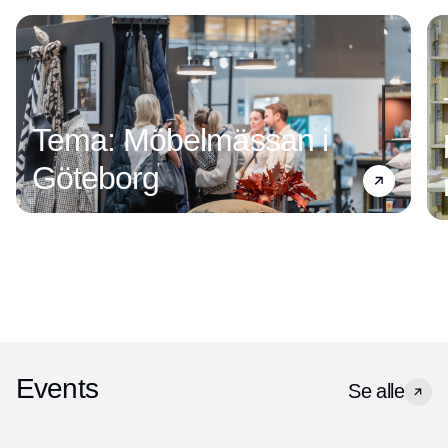
Tema: Möbelmässan i
Göteborg
Events
Se alle