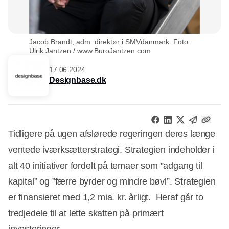
Jacob Brandt, adm. direktør i SMVdanmark. Foto:
Ulrik Jantzen / www.BuroJantzen.com
17.06.2024
Designbase.dk
Tidligere på ugen afslørede regeringen deres længe
ventede iværksætterstrategi. Strategien indeholder i
alt 40 initiativer fordelt på temaer som ”adgang til
kapital” og ”færre byrder og mindre bøvl”. Strategien
er finansieret med 1,2 mia. kr. årligt. Heraf går to
tredjedele til at lette skatten på primært