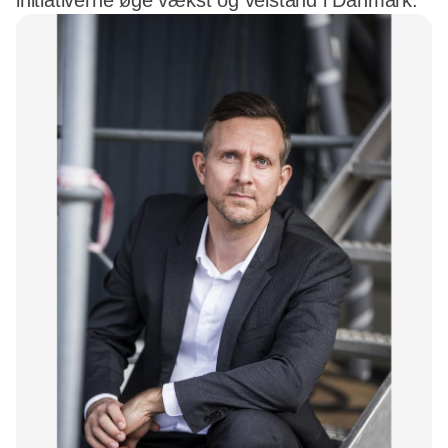
initiativerne øge vækst og velstand i Danmark.