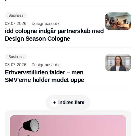
Business
09.07.2026
Designbase.dk
idd cologne indgår partnerskab med
Design Season Cologne
Business
03.07.2026
Designbase.dk
Erhvervstilliden falder – men
SMV'erne holder modet oppe
Indlæs flere
Annonce