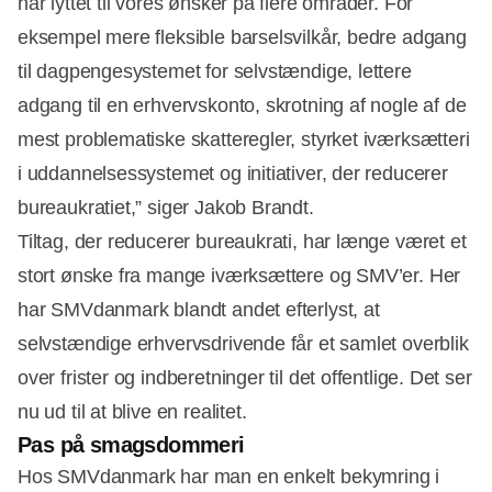
har lyttet til vores ønsker på flere områder. For
eksempel mere fleksible barselsvilkår, bedre adgang
til dagpengesystemet for selvstændige, lettere
adgang til en erhvervskonto, skrotning af nogle af de
mest problematiske skatteregler, styrket iværksætteri
i uddannelsessystemet og initiativer, der reducerer
bureaukratiet,” siger Jakob Brandt.
Tiltag, der reducerer bureaukrati, har længe været et
stort ønske fra mange iværksættere og SMV’er. Her
har SMVdanmark blandt andet efterlyst, at
selvstændige erhvervsdrivende får et samlet overblik
over frister og indberetninger til det offentlige. Det ser
nu ud til at blive en realitet.
Pas på smagsdommeri
Hos SMVdanmark har man en enkelt bekymring i