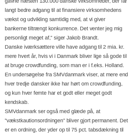
gavne næsten 130.000 danske virksomheder, der får
langt bedre adgang til at finansiere virksomhedens
vækst og udvikling samtidig med, at vi giver
bankerne tiltrængt konkurrence. Det venter jeg mig
personligt meget af,” siger Jakob Brandt.
Danske iværksættere ville have adgang til 2 mia. kr.
mere hvert år, hvis vi i Danmark bliver lige så gode til
at bruge crowdfunding, som man er i f.eks. Holland.
En undersøgelse fra SMVdanmark viser, at mere end
hver tredje dansker ikke har hørt om crowdfunding,
og kun hver femte har et godt eller meget godt
kendskab.
SMVdanmark ser også med glæde på, at
”vækstkautionsordningen” bliver gjort permanent. Det
er en ordning, der yder op til 75 pct. tabsdækning til