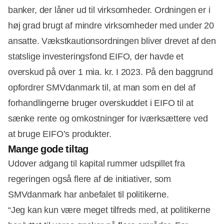
banker, der låner ud til virksomheder. Ordningen er i
høj grad brugt af mindre virksomheder med under 20
ansatte. Vækstkautionsordningen bliver drevet af den
statslige investeringsfond EIFO, der havde et
overskud på over 1 mia. kr. I 2023. På den baggrund
opfordrer SMVdanmark til, at man som en del af
forhandlingerne bruger overskuddet i EIFO til at
sænke rente og omkostninger for iværksættere ved
at bruge EIFO’s produkter.
Mange gode tiltag
Udover adgang til kapital rummer udspillet fra
regeringen også flere af de initiativer, som
SMVdanmark har anbefalet til politikerne.
“Jeg kan kun være meget tilfreds med, at politikerne