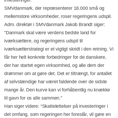
investeringer.
SMVdanmark, der repræsenterer 18.000 små og
mellemstore virksomheder, roser regeringens udspil.
Adm. direktør i SMVdanmark Jakob Brandt siger:
”Danmark skal være verdens bedste land for
iværksættere, og regeringens udspil til
iværksætterstrategi er et vigtigt skridt i den retning. Vi
Annonce
får her helt konkrete forbedringer for de danskere,
der har startet egen virksomhed, og alle dem der
drømmer om at gøre det. Det er tiltrængt, for antallet
af selvstændige har været faldende over de sidste
mange år. Den kurve kan vi forhåbentlig nu knække
til gavn for os alle sammen.”
Han siger videre: “Skattelettelser på investeringer i
det omfang, som regeringen her foreslår, vil gøre en