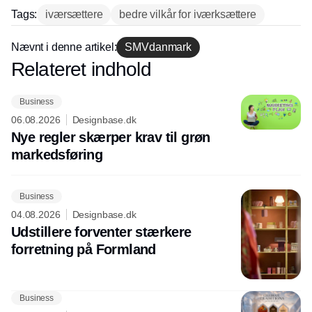
Tags:
iværsættere
bedre vilkår for iværksættere
Nævnt i denne artikel:
SMVdanmark
Relateret indhold
Annonce
Business
06.08.2026
Designbase.dk
Nye regler skærper krav til grøn
markedsføring
Business
04.08.2026
Designbase.dk
Udstillere forventer stærkere
forretning på Formland
Business