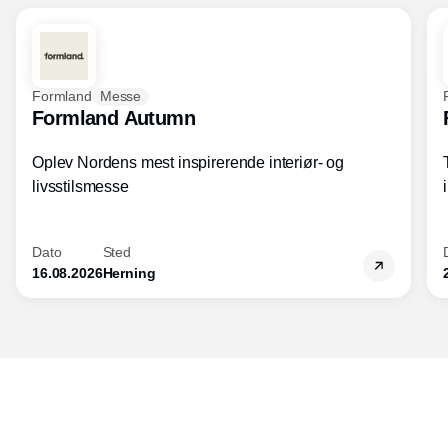
Formland
Messe
Formland Autumn
Oplev Nordens mest inspirerende interiør- og
livsstilsmesse
Dato
Sted
16.08.2026
Herning