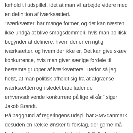
forhold til udspillet, idet at man vil arbejde videre med
en definition af iværksætteri.
”Iværksætteri har mange former, og det kan næsten
ikke undgå at blive smagsdommeri, hvis man politisk
begynder at definere, hvem der er en rigtig
iværksætter, og hvem der ikke er. Det kan give skæv
konkurrence, hvis man giver særlige fordele til
bestemte grupper af iværksættere. Derfor så jeg
helst, at man politisk afholdt sig fra at afgrænse
iværksættteri og i stedet bare lader de
erhvervsdrivende konkurrere på lige vilkår,” siger
Jakob Brandt.
På baggrund af regeringens udspil har SMVdanmark
desuden en række ønsker til forslag, der gerne må