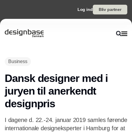
Log ind
Bliv partner
Annonce
Business
Dansk designer med i
juryen til anerkendt
designpris
I dagene d. 22.-24. januar 2019 samles førende
internationale designeksperter i Hamburg for at