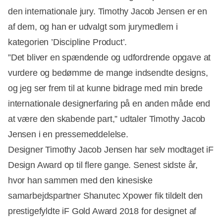
den internationale jury. Timothy Jacob Jensen er en
af dem, og han er udvalgt som jurymedlem i
kategorien ’Discipline Product’.
”Det bliver en spændende og udfordrende opgave at
vurdere og bedømme de mange indsendte designs,
og jeg ser frem til at kunne bidrage med min brede
internationale designerfaring på en anden måde end
at være den skabende part,” udtaler Timothy Jacob
Jensen i en pressemeddelelse.
Designer Timothy Jacob Jensen har selv modtaget iF
Design Award op til flere gange. Senest sidste år,
hvor han sammen med den kinesiske
Annonce
samarbejdspartner Shanutec Xpower fik tildelt den
prestigefyldte iF Gold Award 2018 for designet af