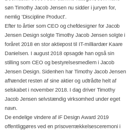
søn Timothy Jacob Jensen nu sidder i juryen for,
nemlig ’Discipline Product’.
Efter to årtier som CEO og chefdesigner for Jacob
Jensen Design solgte Timothy Jacob Jensen solgte i
foråret 2018 en stor aktiepost til IT-milliardær Kaare
Danielsen. I august 2018 opsagde han også sin
stilling som CEO og bestyrelsesmedlem i Jacob
Jensen Design. Sidenhen har Timothy Jacob Jensen
afhændet resten af sine aktier og udtrådte helt af
selskabet i november 2018. I dag driver Timothy
Jacob Jensen selvstændig virksomhed under eget
navn.
De endelige vindere af iF Design Award 2019
offentliggøres ved en prisoverrækkelsesceremoni i