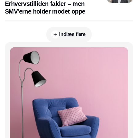
Erhvervstilliden falder – men
SMV'erne holder modet oppe
Indlæs flere
Annonce