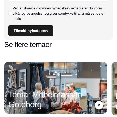
Ved at tilmelde dig vores nyhedsbrev accepterer du vores
vilkår og betingelser
og giver samtykke til at vi må sende e-
mails.
Tilmeld nyhedsbrev
Se flere temaer
Tema: Möbelmässan i
Göteborg