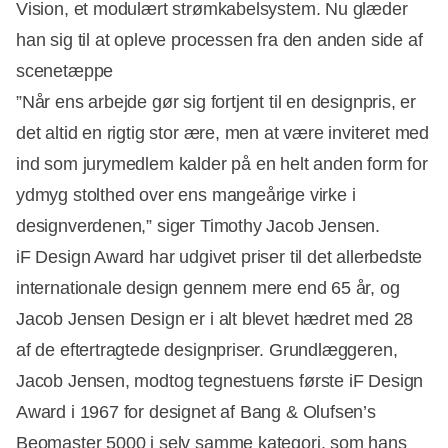
Vision, et modulært strømkabelsystem. Nu glæder
han sig til at opleve processen fra den anden side af
scenetæppe
”Når ens arbejde gør sig fortjent til en designpris, er
det altid en rigtig stor ære, men at være inviteret med
ind som jurymedlem kalder på en helt anden form for
ydmyg stolthed over ens mangeårige virke i
designverdenen,” siger Timothy Jacob Jensen.
iF Design Award har udgivet priser til det allerbedste
internationale design gennem mere end 65 år, og
Jacob Jensen Design er i alt blevet hædret med 28
af de eftertragtede designpriser. Grundlæggeren,
Jacob Jensen, modtog tegnestuens første iF Design
Award i 1967 for designet af Bang & Olufsen’s
Beomaster 5000 i selv samme kategori, som hans