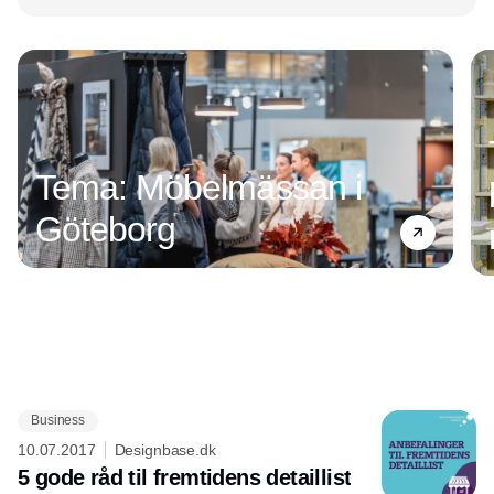
Tema: Möbelmässan i
Göteborg
Business
Annonce
10.07.2017
Designbase.dk
5 gode råd til fremtidens detaillist