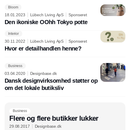
Bloom
18.01.2023
Lübech Living ApS
Sponseret
Den ikoniske OOhh Tokyo potte
Interior
Annonce
30.11.2022
Lübech Living ApS
Sponseret
Hvor er detailhandlen henne?
Business
03.04.2020
Designbase.dk
Dansk designvirksomhed støtter op
om det lokale butiksliv
Business
Flere og flere butikker lukker
29.08.2017
Designbase.dk