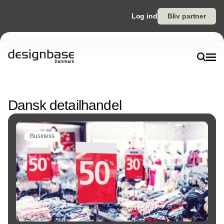
Log ind
Bliv partner
Annonce
Dansk detailhandel
Business