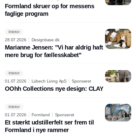
Formland skruer op for messens
faglige program
Interior
28.07.2026
Designbase.dk
Marianne Jensen: ”Vi har aldrig haft
mere brug for fællesskabet”
Interior
01.07.2026
Lübech Living ApS
Sponseret
OOhh Collections nye design: CLAY
Interior
01.07.2026
Formland
Sponseret
Et stærkt udstillerfelt ser frem til
Formland i nye rammer