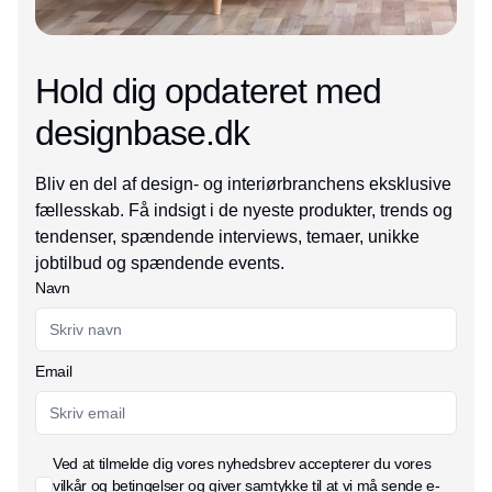
Hold dig opdateret med
designbase.dk
Bliv en del af design- og interiørbranchens eksklusive
fællesskab. Få indsigt i de nyeste produkter, trends og
tendenser, spændende interviews, temaer, unikke
jobtilbud og spændende events.
Navn
Email
Ved at tilmelde dig vores nyhedsbrev accepterer du vores
vilkår og betingelser
og giver samtykke til at vi må sende e-