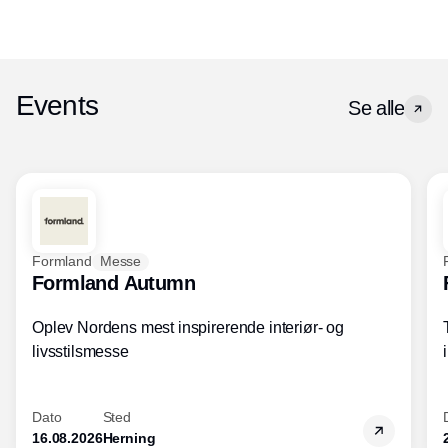
Events
Se alle
Formland
Messe
Formland Autumn
Oplev Nordens mest inspirerende interiør- og
livsstilsmesse
Dato
Sted
16.08.2026
Herning