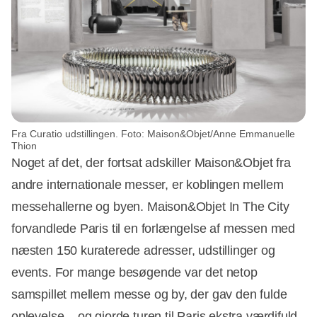
Fra Curatio udstillingen. Foto: Maison&Objet/Anne Emmanuelle
Thion
Noget af det, der fortsat adskiller Maison&Objet fra
andre internationale messer, er koblingen mellem
messehallerne og byen. Maison&Objet In The City
forvandlede Paris til en forlængelse af messen med
næsten 150 kuraterede adresser, udstillinger og
events. For mange besøgende var det netop
samspillet mellem messe og by, der gav den fulde
oplevelse – og gjorde turen til Paris ekstra værdifuld.