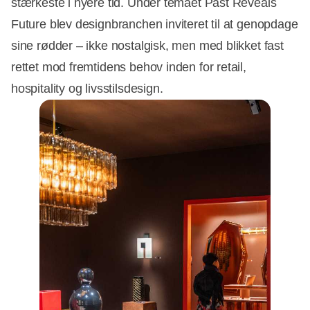
stærkeste i nyere tid. Under temaet Past Reveals
Future blev designbranchen inviteret til at genopdage
sine rødder – ikke nostalgisk, men med blikket fast
rettet mod fremtidens behov inden for retail,
hospitality og livsstilsdesign.
Annonce