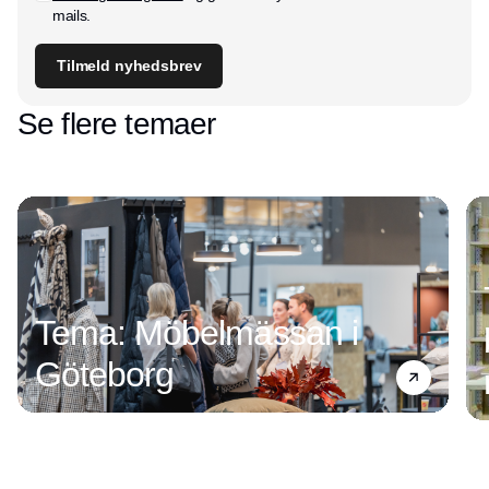
mails.
Tilmeld nyhedsbrev
Se flere temaer
Tema: Möbelmässan i
Göteborg