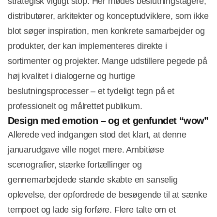
strategisk vigtigt stop. Her mødes beslutningstagere,
distributører, arkitekter og konceptudviklere, som ikke
blot søger inspiration, men konkrete samarbejder og
produkter, der kan implementeres direkte i
sortimenter og projekter. Mange udstillere pegede på
høj kvalitet i dialogerne og hurtige
beslutningsprocesser – et tydeligt tegn på et
professionelt og målrettet publikum.
Design med emotion – og et genfundet “wow”
Allerede ved indgangen stod det klart, at denne
januarudgave ville noget mere. Ambitiøse
scenografier, stærke fortællinger og
gennemarbejdede stande skabte en sanselig
oplevelse, der opfordrede de besøgende til at sænke
tempoet og lade sig forføre. Flere talte om et