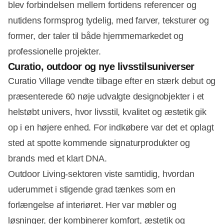
blev forbindelsen mellem fortidens referencer og
nutidens formsprog tydelig, med farver, teksturer og
former, der taler til både hjemmemarkedet og
professionelle projekter.
Curatio, outdoor og nye livsstilsuniverser
Curatio Village vendte tilbage efter en stærk debut og
præsenterede 60 nøje udvalgte designobjekter i et
helstøbt univers, hvor livsstil, kvalitet og æstetik gik
op i en højere enhed. For indkøbere var det et oplagt
sted at spotte kommende signaturprodukter og
brands med et klart DNA.
Outdoor Living-sektoren viste samtidig, hvordan
uderummet i stigende grad tænkes som en
forlængelse af interiøret. Her var møbler og
løsninger, der kombinerer komfort, æstetik og