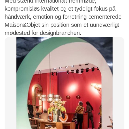
Med stærkt internationalt fremmøde,
kompromisløs kvalitet og et tydeligt fokus på
håndværk, emotion og forretning cementerede
Maison&Objet sin position som et uundværligt
mødested for designbranchen.