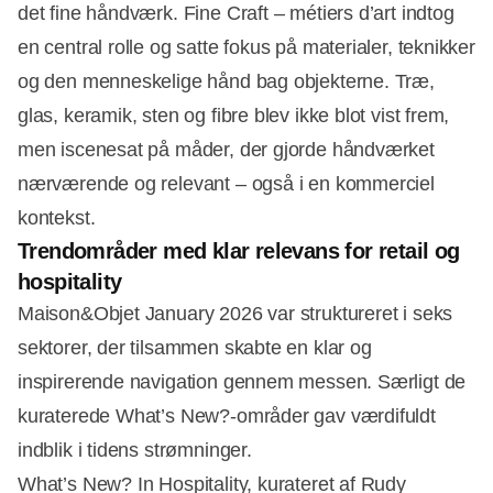
det fine håndværk. Fine Craft – métiers d’art indtog
en central rolle og satte fokus på materialer, teknikker
og den menneskelige hånd bag objekterne. Træ,
glas, keramik, sten og fibre blev ikke blot vist frem,
men iscenesat på måder, der gjorde håndværket
nærværende og relevant – også i en kommerciel
kontekst.
Trendområder med klar relevans for retail og
hospitality
Maison&Objet January 2026 var struktureret i seks
sektorer, der tilsammen skabte en klar og
inspirerende navigation gennem messen. Særligt de
kuraterede What’s New?-områder gav værdifuldt
indblik i tidens strømninger.
What’s New? In Hospitality, kurateret af Rudy