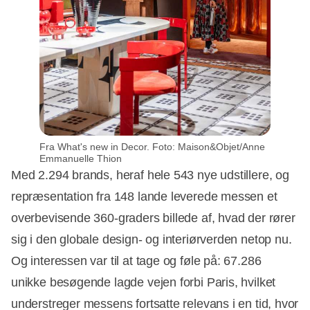
Fra What's new in Decor. Foto: Maison&Objet/Anne
Emmanuelle Thion
Med 2.294 brands, heraf hele 543 nye udstillere, og
repræsentation fra 148 lande leverede messen et
overbevisende 360-graders billede af, hvad der rører
sig i den globale design- og interiørverden netop nu.
Og interessen var til at tage og føle på: 67.286
unikke besøgende lagde vejen forbi Paris, hvilket
understreger messens fortsatte relevans i en tid, hvor