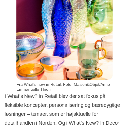
Fra What's new in Retail. Foto: Maison&Objet/Anne
Emmanuelle Thion
I What’s New? In Retail blev der sat fokus på
fleksible koncepter, personalisering og bæredygtige
løsninger – temaer, som er højaktuelle for
detailhandlen i Norden. Og i What’s New? In Decor