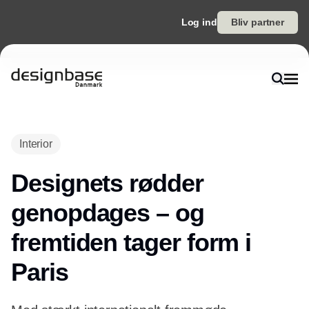
Log ind
Bliv partner
Annonce
Interior
Designets rødder
genopdages – og
fremtiden tager form i
Paris