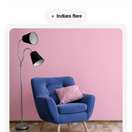
Indlæs flere
Annonce