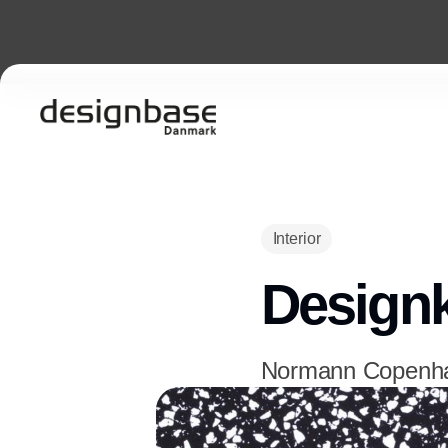
Interior
Designk
Normann Copenhage