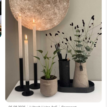
06.08.2026
Lübech Living ApS
Sponseret