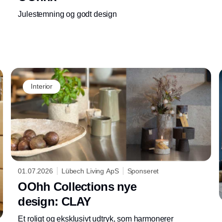
Julestemning og godt design
Interior
01.07.2026
Lübech Living ApS
Sponseret
OOhh Collections nye
design: CLAY
Et roligt og eksklusivt udtryk, som harmonerer