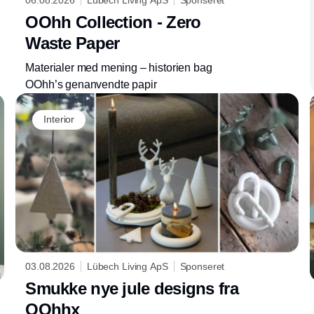
OOhh Collection - Zero
Waste Paper
Materialer med mening – historien bag
OOhh’s genanvendte papir
Interior
03.08.2026
Lübech Living ApS
Sponseret
Smukke nye jule designs fra
OOhhx