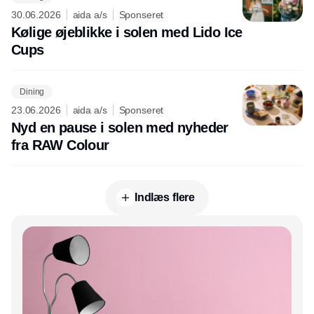
30.06.2026
aida a/s
Sponseret
Kølige øjeblikke i solen med Lido Ice
Cups
Dining
23.06.2026
aida a/s
Sponseret
Nyd en pause i solen med nyheder
fra RAW Colour
Indlæs flere
Annonce