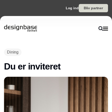
Log ind
Bliv partner
Annonce
Dining
Du er inviteret