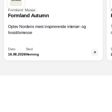
Formland
Messe
Formland Autumn
Oplev Nordens mest inspirerende interiør- og
livsstilsmesse
Dato
Sted
16.08.2026
Herning
Udgiver