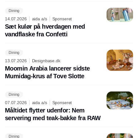
Dining
14.07.2026
aida a/s
Sponseret
Sæt kulør på hverdagen med
vandflaske fra Confetti
Dining
13.07.2026
Designbase.dk
Moomin Arabia lancerer sidste
Mumidag-krus af Tove Slotte
Dining
07.07.2026
aida a/s
Sponseret
Måltidet flytter udenfor: Nem
servering med teak-bakke fra RAW
Dining