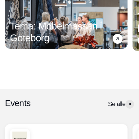
Tema: Möbelmässan i
Göteborg
Events
Se alle