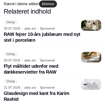
Nævnt i denne artikel:
blomus
Relateret indhold
Annonce
Dining
30.07.2026
aida a/s
Sponseret
RAW fejrer 10-års jubilæum med nyt
stel i porcelæn
Dining
28.07.2026
aida a/s
Sponseret
Flyt måltidet udenfor med
dækkeservietter fra RAW
Dining
21.07.2026
aida a/s
Sponseret
Glasdesign med kant fra Karim
Rashid