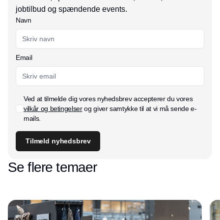
jobtilbud og spændende events.
Navn
Email
Ved at tilmelde dig vores nyhedsbrev accepterer du vores
vilkår og betingelser
og giver samtykke til at vi må sende e-
mails.
Tilmeld nyhedsbrev
Se flere temaer