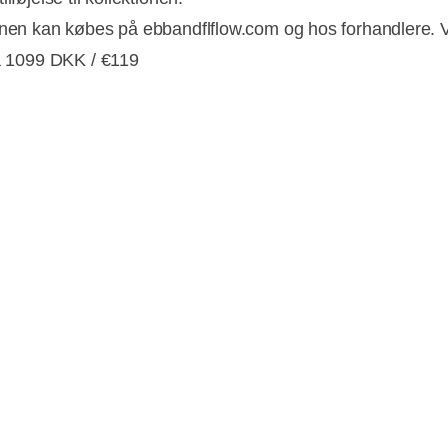
onen kan købes på ebbandflflow.com og hos forhandlere. V
ra 1099 DKK / €119