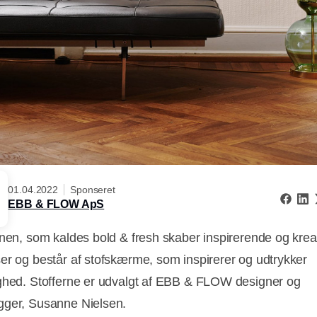
01.04.2022
Sponseret
EBB & FLOW ApS
onen, som kaldes bold & fresh skaber inspirerende og krea
er og består af stofskærme, som inspirerer og udtrykker
ghed. Stofferne er udvalgt af EBB & FLOW designer og
ger, Susanne Nielsen.