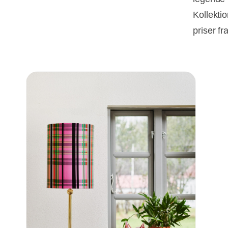
Kollekti
priser f