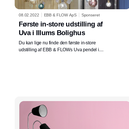
08.02.2022
EBB & FLOW ApS
Sponseret
Første in-store udstilling af
Uva i Illums Bolighus
Du kan lige nu finde den første in-store
udstilling af EBB & FLOWs Uva pendel i
Illums Bolighus.