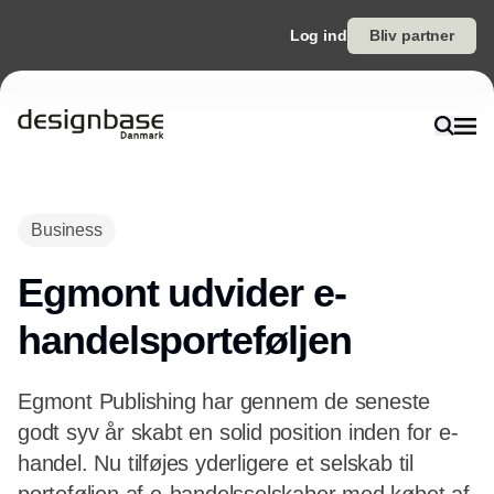
Log ind
Bliv partner
Annonce
Business
Egmont udvider e-
handelsporteføljen
Egmont Publishing har gennem de seneste
godt syv år skabt en solid position inden for e-
handel. Nu tilføjes yderligere et selskab til