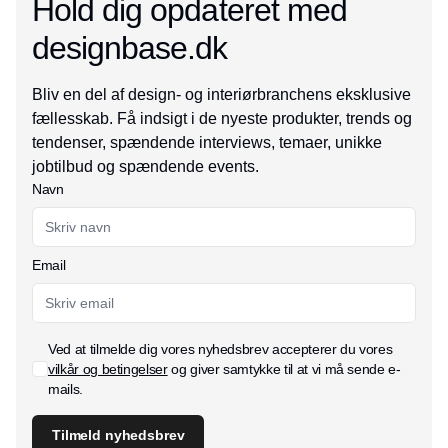
Hold dig opdateret med
designbase.dk
Bliv en del af design- og interiørbranchens eksklusive
fællesskab. Få indsigt i de nyeste produkter, trends og
tendenser, spændende interviews, temaer, unikke
jobtilbud og spændende events.
Navn
Email
Ved at tilmelde dig vores nyhedsbrev accepterer du vores
vilkår og betingelser
og giver samtykke til at vi må sende e-
mails.
Tilmeld nyhedsbrev