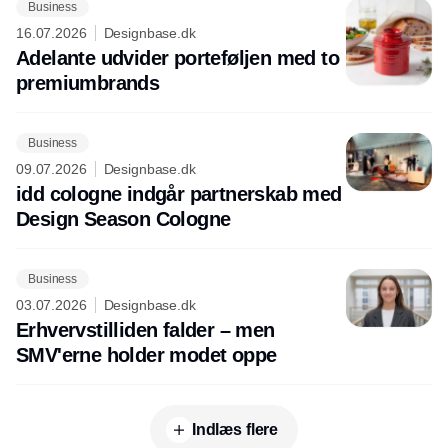
Business
16.07.2026
Designbase.dk
Adelante udvider porteføljen med to
premiumbrands
Business
09.07.2026
Designbase.dk
idd cologne indgår partnerskab med
Design Season Cologne
Business
03.07.2026
Designbase.dk
Erhvervstilliden falder – men
SMV'erne holder modet oppe
Indlæs flere