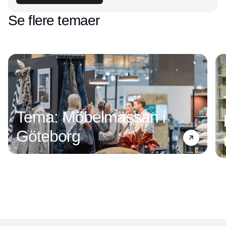
Se flere temaer
Tema: Möbelmässan i
Göteborg