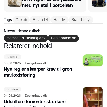
med nyt stel i porcelæn
Tags:
Opkøb
E-handel
Handel
Branchenyt
Nævnt i denne artikel:
Egmont Publishing A/S
Designbase.dk
Relateret indhold
Annonce
Business
06.08.2026
Designbase.dk
Nye regler skærper krav til grøn
markedsføring
Business
04.08.2026
Designbase.dk
Udstillere forventer stærkere