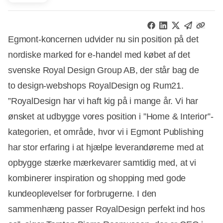
Egmont-koncernen udvider nu sin position på det
nordiske marked for e-handel med købet af det
svenske Royal Design Group AB
, der
står ba
g
de
to
design-w
ebshops
RoyalDesign
og Rum21.
”RoyalDesign har vi haft kig på i mange år. Vi har
ønsket at udbygge vores position i ”Home &
Interior
”-
kategorien, et område, hvor vi i Egmont Publishing
har stor erfaring i at hjælpe leverandørerne med at
opbygge stærke mærkevarer samtidig med, at vi
kombinerer inspiration og shopping med gode
kundeoplevelser for forbrugerne. I den
sammenhæng passer
RoyalDesign
perfekt ind hos