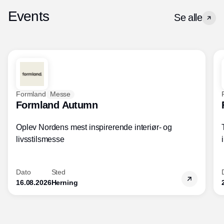
Events
Se alle
Formland
Messe
Formland Autumn
Oplev Nordens mest inspirerende interiør- og
livsstilsmesse
Dato
Sted
16.08.2026
Herning