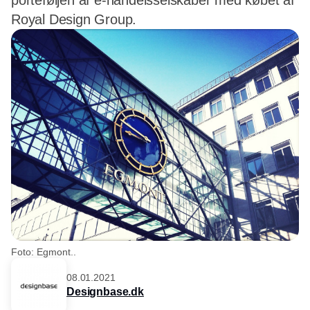
porteføljen af e-handelsselskaber med købet af
Royal Design Group.
Foto: Egmont..
08.01.2021
Designbase.dk