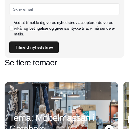
Ved at tilmelde dig vores nyhedsbrev accepterer du vores
vilkår og betingelser
og giver samtykke til at vi må sende e-
mails.
Tilmeld nyhedsbrev
Se flere temaer
Tema: Möbelmässan i
Göteborg