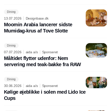
Dining
13.07.2026
Designbase.dk
Moomin Arabia lancerer sidste
Mumidag-krus af Tove Slotte
Dining
07.07.2026
aida a/s
Sponseret
Måltidet flytter udenfor: Nem
servering med teak-bakke fra RAW
Dining
30.06.2026
aida a/s
Sponseret
Kølige øjeblikke i solen med Lido Ice
Cups