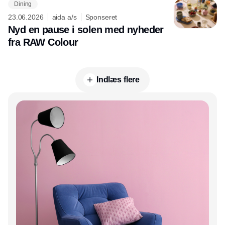
Dining
23.06.2026
aida a/s
Sponseret
Nyd en pause i solen med nyheder
fra RAW Colour
Indlæs flere
Annonce