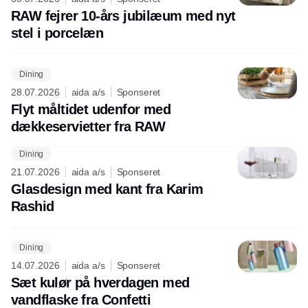
RAW fejrer 10-års jubilæum med nyt
stel i porcelæn
Dining
28.07.2026
aida a/s
Sponseret
Flyt måltidet udenfor med
dækkeservietter fra RAW
Dining
21.07.2026
aida a/s
Sponseret
Glasdesign med kant fra Karim
Rashid
Dining
14.07.2026
aida a/s
Sponseret
Sæt kulør på hverdagen med
vandflaske fra Confetti