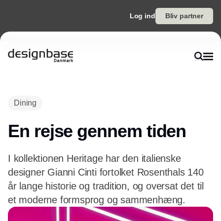
Log ind
Bliv partner
Annonce
Dining
En rejse gennem tiden
I kollektionen Heritage har den italienske
designer Gianni Cinti fortolket Rosenthals 140
år lange historie og tradition, og oversat det til
et moderne formsprog og sammenhæng.