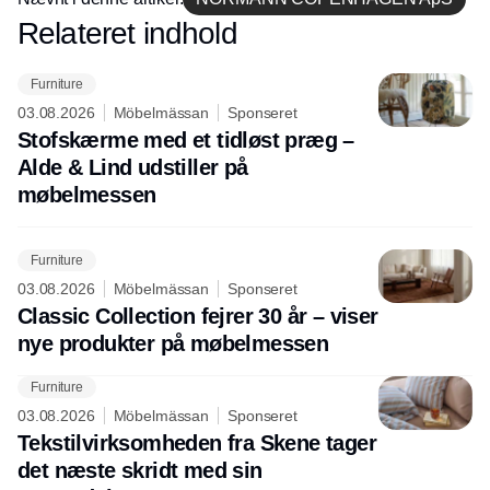
Relateret indhold
Annonce
Furniture
03.08.2026
Möbelmässan
Sponseret
Stofskærme med et tidløst præg –
Alde & Lind udstiller på
møbelmessen
Furniture
03.08.2026
Möbelmässan
Sponseret
Classic Collection fejrer 30 år – viser
nye produkter på møbelmessen
Furniture
03.08.2026
Möbelmässan
Sponseret
Tekstilvirksomheden fra Skene tager
det næste skridt med sin