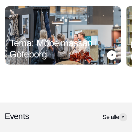
Tema: Möbelmässan i
Göteborg
Events
Se alle