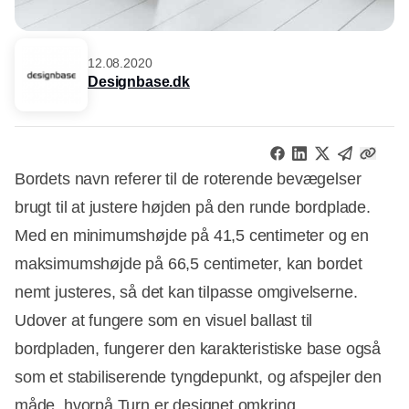
12.08.2020
Designbase.dk
Bordets navn referer til de roterende bevægelser
brugt til at justere højden på den runde bordplade.
Med en minimumshøjde på 41,5 centimeter og en
maksimumshøjde på 66,5 centimeter, kan bordet
nemt justeres, så det kan tilpasse omgivelserne.
Udover at fungere som en visuel ballast til
bordpladen, fungerer den karakteristiske base også
som et stabiliserende tyngdepunkt, og afspejler den
måde, hvorpå Turn er designet omkring