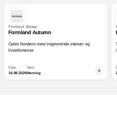
Formland
Messe
Formland Autumn
Oplev Nordens mest inspirerende interiør- og
livsstilsmesse
Dato
Sted
16.08.2026
Herning