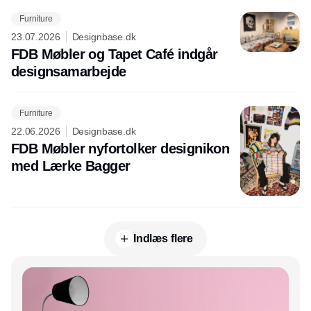
Furniture
23.07.2026
Designbase.dk
FDB Møbler og Tapet Café indgår
designsamarbejde
Furniture
22.06.2026
Designbase.dk
FDB Møbler nyfortolker designikon
med Lærke Bagger
Indlæs flere
Annonce