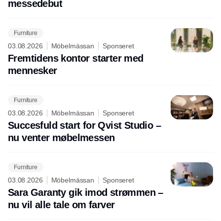
messedebut
Furniture
03.08.2026
Möbelmässan
Sponseret
Fremtidens kontor starter med
mennesker
Furniture
03.08.2026
Möbelmässan
Sponseret
Succesfuld start for Qvist Studio –
nu venter møbelmessen
Furniture
03.08.2026
Möbelmässan
Sponseret
Sara Garanty gik imod strømmen –
nu vil alle tale om farver