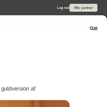
Log ind
Bliv partner
guldversion af