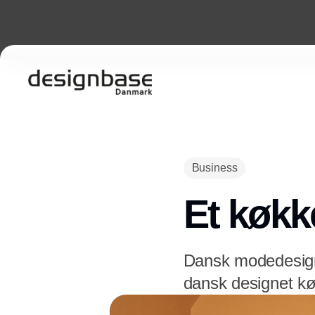
Business
Et køkk
Dansk modedesigne
dansk designet k