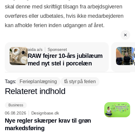
skal denne med skriftligt tilsagn fra arbejdsgiveren
overføres eller udbetales, hvis ikke medarbejderen
kan afholde ferien inden udgangen af året.
aida a/s
Sponseret
RAW fejrer 10-års jubilæum
med nyt stel i porcelæn
Tags:
Ferieplanlægning
få styr på ferien
Relateret indhold
Annonce
Business
06.08.2026
Designbase.dk
Nye regler skærper krav til grøn
markedsføring