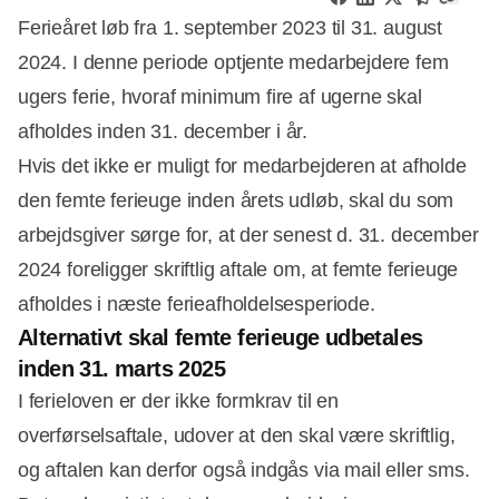
Ferieåret løb fra 1. september 2023 til 31. august
2024. I denne periode optjente medarbejdere fem
ugers ferie, hvoraf minimum fire af ugerne skal
afholdes inden 31. december i år.
Hvis det ikke er muligt for medarbejderen at afholde
den femte ferieuge inden årets udløb, skal du som
arbejdsgiver sørge for, at der senest d. 31. december
2024 foreligger skriftlig aftale om, at femte ferieuge
afholdes i næste ferieafholdelsesperiode.
Alternativt skal femte ferieuge udbetales
inden 31. marts 2025
I ferieloven er der ikke formkrav til en
Annonce
overførselsaftale, udover at den skal være skriftlig,
og aftalen kan derfor også indgås via mail eller sms.