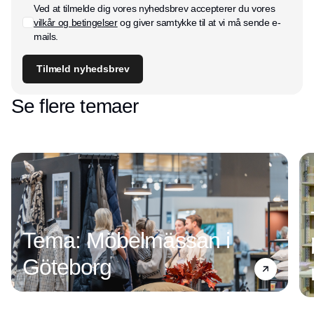
Ved at tilmelde dig vores nyhedsbrev accepterer du vores
vilkår og betingelser
og giver samtykke til at vi må sende e-
mails.
Tilmeld nyhedsbrev
Se flere temaer
Tema: Möbelmässan i
Göteborg