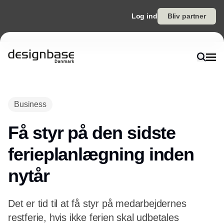
Log ind
Bliv partner
Annonce
Business
Få styr på den sidste
ferieplanlægning inden
nytår
Det er tid til at få styr på medarbejdernes
restferie, hvis ikke ferien skal udbetales