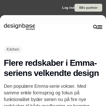
Log ind
Bliv partner
Kitchen
Flere redskaber i Emma-
seriens velkendte design
Den populære Emma-serie vokser. Med
samme enkle formsprog og fokus på
funktionalitet byder serien nu på fire nye