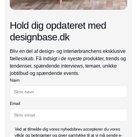
Hold dig opdateret med
designbase.dk
Bliv en del af design- og interiørbranchens eksklusive
fællesskab. Få indsigt i de nyeste produkter, trends og
tendenser, spændende interviews, temaer, unikke
jobtilbud og spændende events.
Navn
Email
Ved at tilmelde dig vores nyhedsbrev accepterer du vores
vilkår og betingelser
og giver samtykke til at vi må sende e-