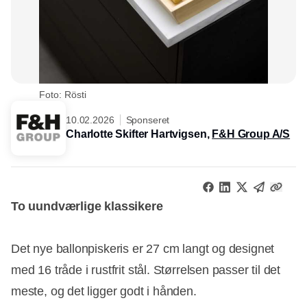
Foto: Rösti
10.02.2026
Sponseret
Charlotte Skifter Hartvigsen,
F&H Group A/S
To uundværlige klassikere
Det nye ballonpiskeris er 27 cm langt og designet
med 16 tråde i rustfrit stål. Størrelsen passer til det
meste, og det ligger godt i hånden.