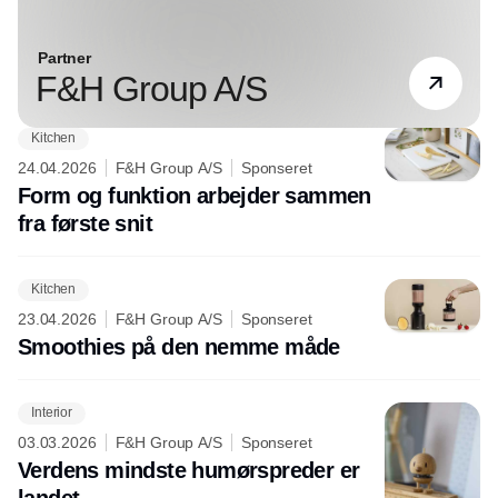
Partner
F&H Group A/S
Kitchen
24.04.2026
F&H Group A/S
Sponseret
Form og funktion arbejder sammen
fra første snit
Kitchen
23.04.2026
F&H Group A/S
Sponseret
Smoothies på den nemme måde
Interior
03.03.2026
F&H Group A/S
Sponseret
Verdens mindste humørspreder er
landet