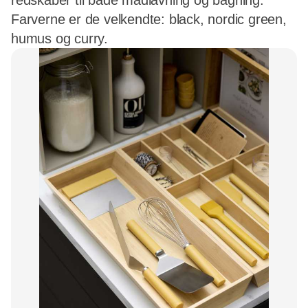
redskaber til både madlavning og bagning.
Farverne er de velkendte: black, nordic green,
humus og curry.