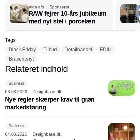
aida a/s
Sponseret
RAW fejrer 10-års jubilæum
med nyt stel i porcelæn
Tags:
Black Friday
Tilbud
Detailhandel
FDIH
Branchenyt
Relateret indhold
Annonce
Business
06.08.2026
Designbase.dk
Nye regler skærper krav til grøn
markedsføring
Business
04.08.2026
Designbase.dk