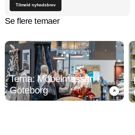
Tilmeld nyhedsbrev
Se flere temaer
Tema: Möbelmässan i
Göteborg