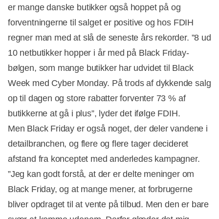
er mange danske butikker også hoppet på og
forventningerne til salget er positive og hos FDIH
regner man med at slå de seneste års rekorder. ”8 ud
10 netbutikker hopper i år med på Black Friday-
bølgen, som mange butikker har udvidet til Black
Week med Cyber Monday. På trods af dykkende salg
op til dagen og store rabatter forventer 73 % af
butikkerne at gå i plus”, lyder det ifølge FDIH.
Men Black Friday er også noget, der deler vandene i
detailbranchen, og flere og flere tager decideret
afstand fra konceptet med anderledes kampagner.
Annonce
”Jeg kan godt forstå, at der er delte meninger om
Black Friday, og at mange mener, at forbrugerne
bliver opdraget til at vente på tilbud. Men den er bare