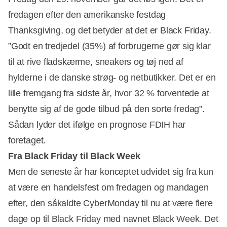
fredagen efter den amerikanske festdag
Thanksgiving, og det betyder at det er Black Friday.
”Godt en tredjedel (35%) af forbrugerne gør sig klar
til at rive fladskærme, sneakers og tøj ned af
hylderne i de danske strøg- og netbutikker. Det er en
lille fremgang fra sidste år, hvor 32 % forventede at
benytte sig af de gode tilbud på den sorte fredag”.
Sådan lyder det ifølge en prognose FDIH har
foretaget.
Fra Black Friday til Black Week
Men de seneste år har konceptet udvidet sig fra kun
at være en handelsfest om fredagen og mandagen
efter, den såkaldte CyberMonday til nu at være flere
dage op til Black Friday med navnet Black Week. Det