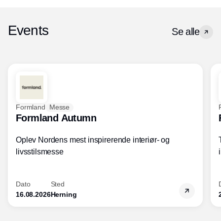
Events
Se alle
Formland
Messe
Formland Autumn
Oplev Nordens mest inspirerende interiør- og
livsstilsmesse
Dato
Sted
16.08.2026
Herning