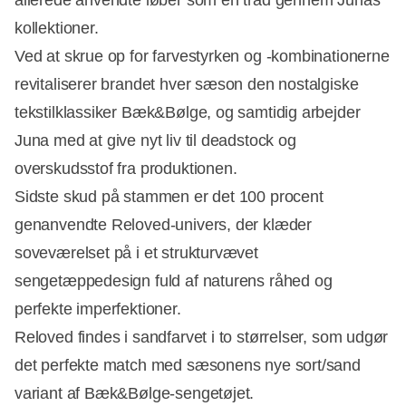
kollektioner.
Ved at skrue op for farvestyrken og -kombinationerne
revitaliserer brandet hver sæson den nostalgiske
tekstilklassiker Bæk&Bølge, og samtidig arbejder
Juna med at give nyt liv til deadstock og
overskudsstof fra produktionen.
Sidste skud på stammen er det 100 procent
genanvendte Reloved-univers, der klæder
soveværelset på i et strukturvævet
Annonce
sengetæppedesign fuld af naturens råhed og
perfekte imperfektioner.
Reloved findes i sandfarvet i to størrelser, som udgør
det perfekte match med sæsonens nye sort/sand
variant af Bæk&Bølge-sengetøjet.