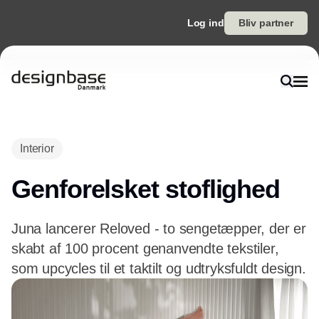
Log ind
Bliv partner
Annonce
Interior
Genforelsket stoflighed
Juna lancerer Reloved - to sengetæpper, der er
skabt af 100 procent genanvendte tekstiler,
som upcycles til et taktilt og udtryksfuldt design.