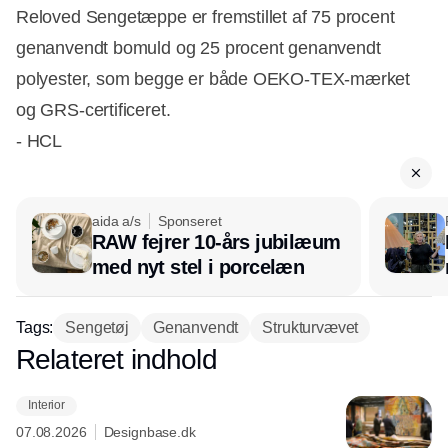
Reloved Sengetæppe er fremstillet af 75 procent
genanvendt bomuld og 25 procent genanvendt
polyester, som begge er både OEKO-TEX-mærket
og GRS-certificeret.
- HCL
aida a/s
Sponseret
RAW fejrer 10-års jubilæum
med nyt stel i porcelæn
Tags:
Sengetøj
Genanvendt
Strukturvævet
Relateret indhold
Annonce
Interior
07.08.2026
Designbase.dk