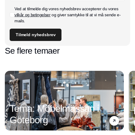
Ved at tilmelde dig vores nyhedsbrev accepterer du vores
vilkår og betingelser
og giver samtykke til at vi må sende e-
mails.
Tilmeld nyhedsbrev
Se flere temaer
Tema: Möbelmässan i
Göteborg