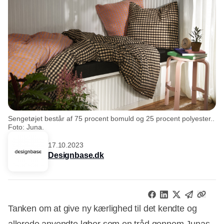
Sengetøjet består af 75 procent bomuld og 25 procent polyester..
Foto: Juna.
17.10.2023
Designbase.dk
Tanken om at give ny kærlighed til det kendte og
allerede anvendte løber som en tråd gennem Junas