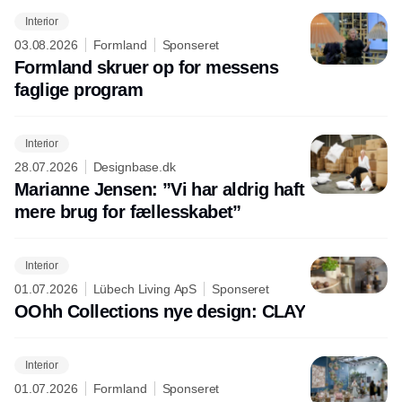
Interior
03.08.2026
Formland
Sponseret
Formland skruer op for messens
faglige program
Interior
28.07.2026
Designbase.dk
Marianne Jensen: ”Vi har aldrig haft
mere brug for fællesskabet”
Interior
01.07.2026
Lübech Living ApS
Sponseret
OOhh Collections nye design: CLAY
Interior
01.07.2026
Formland
Sponseret