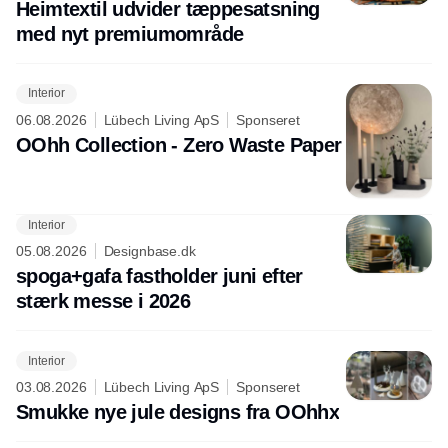
Heimtextil udvider tæppesatsning
med nyt premiumområde
Interior
06.08.2026
Lübech Living ApS
Sponseret
OOhh Collection - Zero Waste Paper
Interior
05.08.2026
Designbase.dk
spoga+gafa fastholder juni efter
stærk messe i 2026
Interior
03.08.2026
Lübech Living ApS
Sponseret
Smukke nye jule designs fra OOhhx