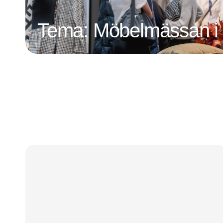
Tema: Möbelmässan i