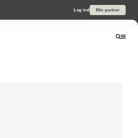
Log ind
Bliv partner