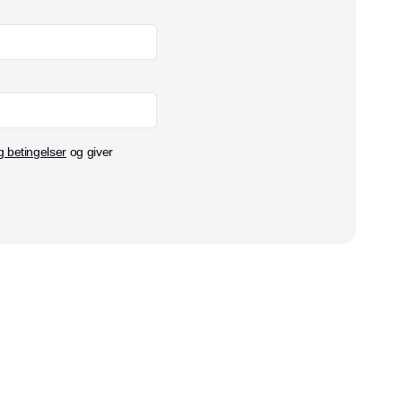
g betingelser
og giver