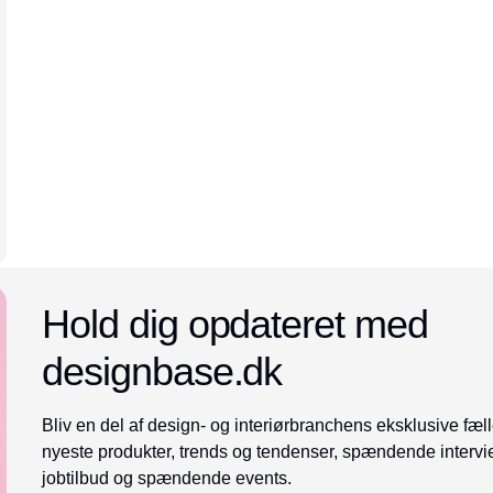
Annonce
Hold dig opdateret med
designbase.dk
Bliv en del af design- og interiørbranchens eksklusive fæll
nyeste produkter, trends og tendenser, spændende intervi
jobtilbud og spændende events.