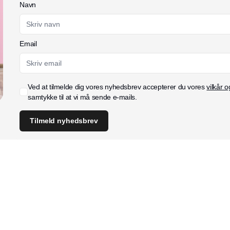
Navn
Email
Ved at tilmelde dig vores nyhedsbrev accepterer du vores
vilkår o
samtykke til at vi må sende e-mails.
Tilmeld nyhedsbrev