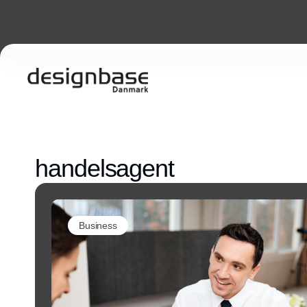
handelsagent
Business