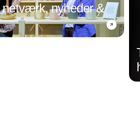
l netværk, nyheder &