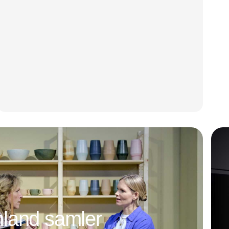
land samler