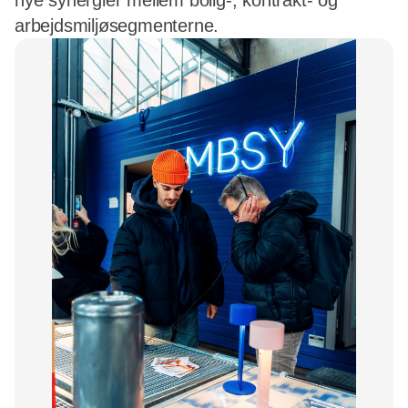
nye synergier mellem bolig-, kontrakt- og
arbejdsmiljøsegmenterne.