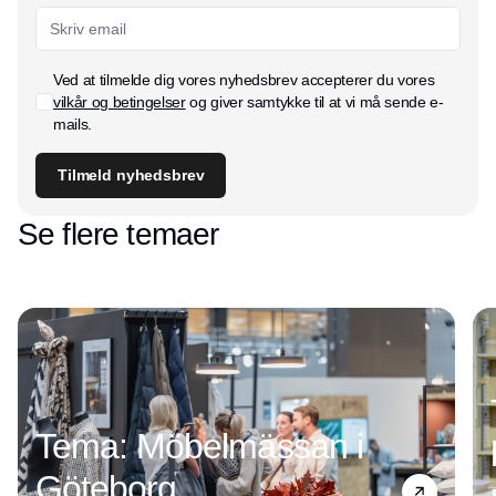
Ved at tilmelde dig vores nyhedsbrev accepterer du vores
vilkår og betingelser
og giver samtykke til at vi må sende e-
mails.
Tilmeld nyhedsbrev
Se flere temaer
Tema: Möbelmässan i
Göteborg