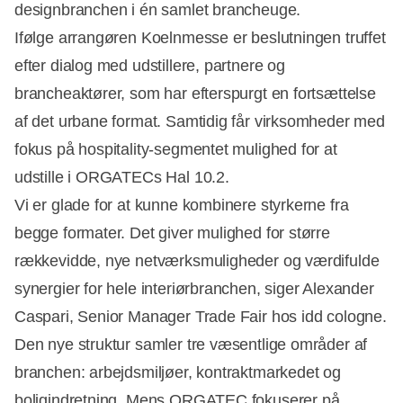
designbranchen i én samlet brancheuge.
Ifølge arrangøren Koelnmesse er beslutningen truffet
efter dialog med udstillere, partnere og
brancheaktører, som har efterspurgt en fortsættelse
af det urbane format. Samtidig får virksomheder med
fokus på hospitality-segmentet mulighed for at
udstille i ORGATECs Hal 10.2.
Vi er glade for at kunne kombinere styrkerne fra
begge formater. Det giver mulighed for større
rækkevidde, nye netværksmuligheder og værdifulde
Annonce
synergier for hele interiørbranchen, siger Alexander
Caspari, Senior Manager Trade Fair hos idd cologne.
Den nye struktur samler tre væsentlige områder af
branchen: arbejdsmiljøer, kontraktmarkedet og
boligindretning. Mens ORGATEC fokuserer på