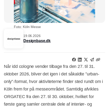
Foto: Köln Messe
19.06.2026
Designbase.dk
Når idd cologne vender tilbage fra den 27. til 31.
oktober 2026, bliver det igen i det såkaldte ”urban-
only”-format, hvor aktiviteterne finder sted rundt om i
Köln frem for på messeområdet. Samtidig afvikles
ORGATEC fra den 27. til 30. oktober, hvilket for
første gang samler centrale dele af interiør- og