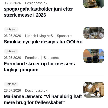
05.08.2026
Designbase.dk
spoga+gafa fastholder juni efter
stærk messe i 2026
Interior
03.08.2026
Lübech Living ApS
Sponseret
Smukke nye jule designs fra OOhhx
Interior
03.08.2026
Formland
Sponseret
Formland skruer op for messens
faglige program
Interior
28.07.2026
Designbase.dk
Marianne Jensen: ”Vi har aldrig haft
mere brug for fællesskabet”