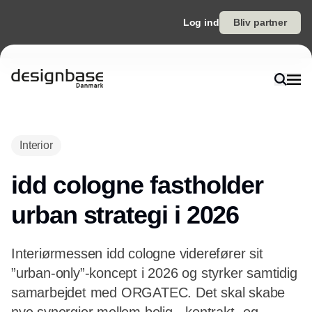
Log ind
Bliv partner
Annonce
Interior
idd cologne fastholder
urban strategi i 2026
Interiørmessen idd cologne viderefører sit
”urban-only”-koncept i 2026 og styrker samtidig
samarbejdet med ORGATEC. Det skal skabe