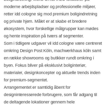
moderne arbejdspladser og professionelle miljøer,
retter idd cologne sig mod premium boligindretning
og private hjem. Målet er at skabe et bredere
økosystem, hvor forskellige målgrupper kan mødes
og hente inspiration på tværs af segmenter.
Som i tidligere udgaver vil idd cologne være centreret
omkring Design Post Köln, machwerkhaus köln samt
en række showrooms og butikker rundt omkring i
byen. Fokus bliver på eksklusivt boliginteriør,
materialer, designkoncepter og aktuelle trends inden
for premium-segmentet.
Arrangementet er samtidig åbent for
designinteresserede forbrugere, som får adgang til
de deltagende lokationer gennem hele