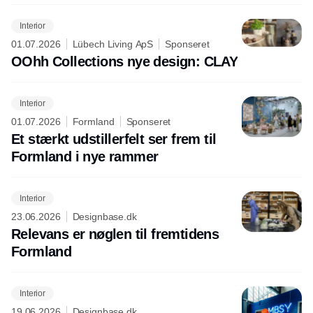
Interior
01.07.2026
Lübech Living ApS
Sponseret
OOhh Collections nye design: CLAY
Interior
01.07.2026
Formland
Sponseret
Et stærkt udstillerfelt ser frem til
Formland i nye rammer
Interior
23.06.2026
Designbase.dk
Relevans er nøglen til fremtidens
Formland
Interior
19.06.2026
Designbase.dk