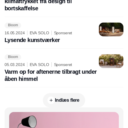
klimaftrykket fra design til
bortskaffelse
Bloom
16.05.2024
EVA SOLO
Sponseret
Lysende kunstværker
Bloom
05.03.2024
EVA SOLO
Sponseret
Varm op for aftenerne tilbragt under
åben himmel
Indlæs flere