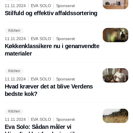
11.11.2024
EVA SOLO
Sponseret
Stilfuld og effektiv affaldssortering
Kitchen
11.11.2024
EVA SOLO
Sponseret
Køkkenklassikere nu i genanvendte
materialer
Kitchen
11.11.2024
EVA SOLO
Sponseret
Hvad kræver det at blive Verdens
bedste kok?
Kitchen
11.11.2024
EVA SOLO
Sponseret
Eva Solo: Sådan måler vi