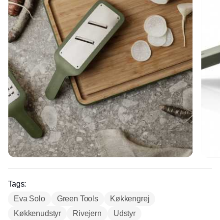
Tags:
Eva Solo
Green Tools
Køkkengrej
Køkkenudstyr
Rivejern
Udstyr