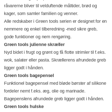
råvarerne bliver til velduftende måltider, brød og
kager, som samler familien og venner.
Alle redskaber i Green tools serien er designet for en
nemmere og enkel tilberedning -med sikre greb,
gode funktioner og nem rengøring.
Green tools julienne skræller
Nyd bidet i frugt og grønt og få flotte strimler til f.eks.
wok, salater eller pasta. Skrællerens afrundede greb
ligger godt i hånden.
Green tools bagepensel
Funktionel bagepensel med bløde børster af silikone
fordeler nemt f.eks. æg, olie og marinade.
Bagepenslens afrundede greb ligger godt i hånden.
Green tools hulske