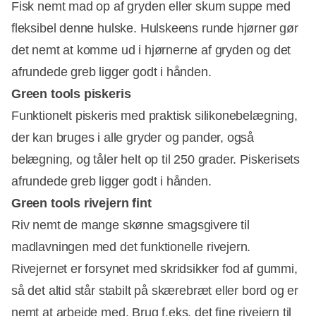
Fisk nemt mad op af gryden eller skum suppe med
fleksibel denne hulske. Hulskeens runde hjørner gør
det nemt at komme ud i hjørnerne af gryden og det
afrundede greb ligger godt i hånden.
Green tools piskeris
Funktionelt piskeris med praktisk silikonebelægning,
der kan bruges i alle gryder og pander, også
belægning, og tåler helt op til 250 grader. Piskerisets
afrundede greb ligger godt i hånden.
Green tools rivejern fint
Riv nemt de mange skønne smagsgivere til
madlavningen med det funktionelle rivejern.
Rivejernet er forsynet med skridsikker fod af gummi,
så det altid står stabilt på skærebræt eller bord og er
nemt at arbejde med. Brug f.eks. det fine rivejern til