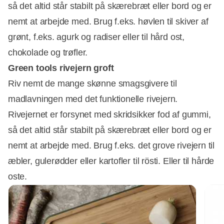
så det altid står stabilt på skærebræt eller bord og er
nemt at arbejde med. Brug f.eks. høvlen til skiver af
grønt, f.eks. agurk og radiser eller til hård ost,
chokolade og trøfler.
Green tools rivejern groft
Riv nemt de mange skønne smagsgivere til
madlavningen med det funktionelle rivejern.
Rivejernet er forsynet med skridsikker fod af gummi,
så det altid står stabilt på skærebræt eller bord og er
nemt at arbejde med. Brug f.eks. det grove rivejern til
æbler, gulerødder eller kartofler til rösti. Eller til hårde
oste.