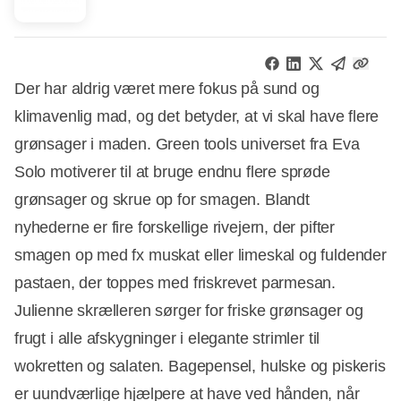
Der har aldrig været mere fokus på sund og
klimavenlig mad, og det betyder, at vi skal have flere
grønsager i maden. Green tools universet fra Eva
Solo motiverer til at bruge endnu flere sprøde
grønsager og skrue op for smagen. Blandt
nyhederne er fire forskellige rivejern, der pifter
smagen op med fx muskat eller limeskal og fuldender
pastaen, der toppes med friskrevet parmesan.
Julienne skrælleren sørger for friske grønsager og
frugt i alle afskygninger i elegante strimler til
wokretten og salaten. Bagepensel, hulske og piskeris
er uundværlige hjælpere at have ved hånden, når