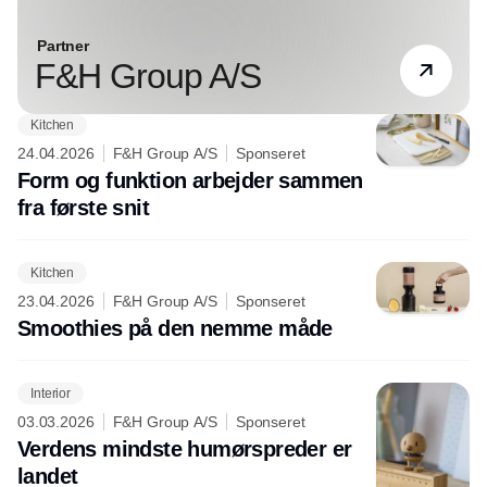
Partner
F&H Group A/S
Kitchen
24.04.2026
F&H Group A/S
Sponseret
Form og funktion arbejder sammen
fra første snit
Kitchen
23.04.2026
F&H Group A/S
Sponseret
Smoothies på den nemme måde
Interior
03.03.2026
F&H Group A/S
Sponseret
Verdens mindste humørspreder er
landet