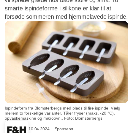
vil sprede glæde hos både store og små. To
smarte ispindeforme i silikone er klar til at
forsøde sommeren med hjemmelavede ispinde.
Ispindeform fra Blomsterbergs med plads til fire ispinde. Vælg
mellem to forskellige varianter. Tåler fryser (maks. -20 °C),
opvaskemaskine og mikroovn.. Foto: Blomsterbergs
10.04.2024
Sponseret