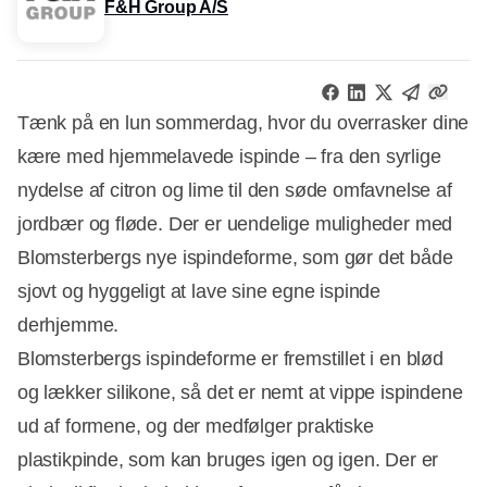
F&H Group A/S
Tænk på en lun sommerdag, hvor du overrasker dine
kære med hjemmelavede ispinde – fra den syrlige
nydelse af citron og lime til den søde omfavnelse af
jordbær og fløde. Der er uendelige muligheder med
Blomsterbergs nye ispindeforme, som gør det både
sjovt og hyggeligt at lave sine egne ispinde
derhjemme.
Blomsterbergs ispindeforme er fremstillet i en blød
og lækker silikone, så det er nemt at vippe ispindene
ud af formene, og der medfølger praktiske
plastikpinde, som kan bruges igen og igen. Der er