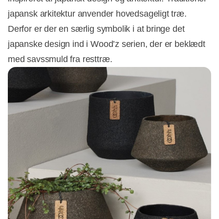
japansk arkitektur anvender hovedsageligt træ.
Derfor er der en særlig symbolik i at bringe det
japanske design ind i Wood’z serien, der er beklædt
med savssmuld fra resttræ.