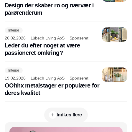
Design der skaber ro og nærvær i
pårørenderum
Interior
26.02.2026
Lübech Living ApS
Sponseret
Leder du efter noget at være
passioneret omkring?
Interior
19.02.2026
Lübech Living ApS
Sponseret
OOhhx metalstager er populære for
deres kvalitet
Indlæs flere