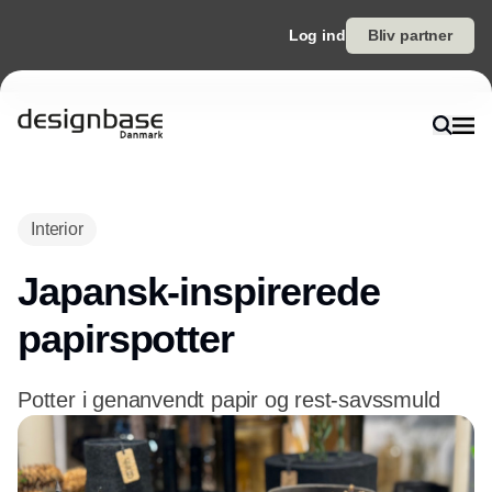
Log ind
Bliv partner
Interior
Japansk-inspirerede
papirspotter
Potter i genanvendt papir og rest-savssmuld