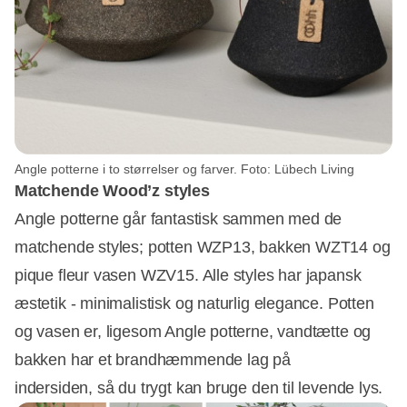
Angle potterne i to størrelser og farver. Foto: Lübech Living
Matchende Wood’z styles
Angle potterne går fantastisk sammen med de
matchende styles; potten WZP13, bakken WZT14 og
pique fleur vasen WZV15. Alle styles har japansk
æstetik - minimalistisk og naturlig elegance. Potten
og vasen er, ligesom Angle potterne, vandtætte og
bakken har et brandhæmmende lag på
indersiden, så du trygt kan bruge den til levende lys.