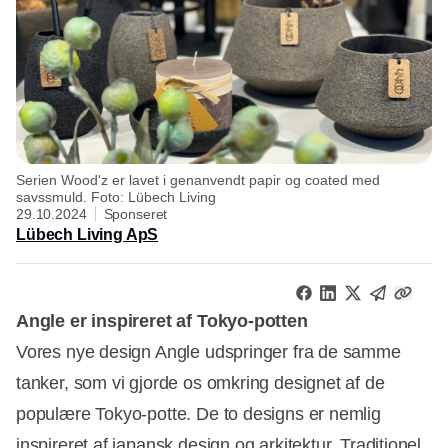
Serien Wood'z er lavet i genanvendt papir og coated med
savssmuld. Foto: Lübech Living
29.10.2024
Sponseret
Lübech Living ApS
Angle er inspireret af Tokyo-potten
Vores nye design Angle udspringer fra de samme
tanker, som vi gjorde os omkring designet af de
populære Tokyo-potte. De to designs er nemlig
inspireret af japansk design og arkitektur. Traditionel