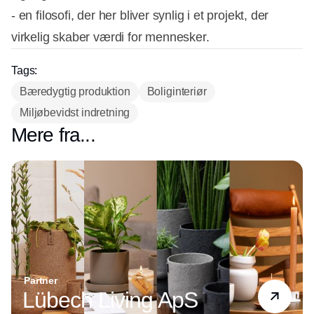
- en filosofi, der her bliver synlig i et projekt, der
virkelig skaber værdi for mennesker.
Tags:
Bæredygtig produktion
Boliginteriør
Miljøbevidst indretning
Mere fra...
Partner
Lübech Living ApS