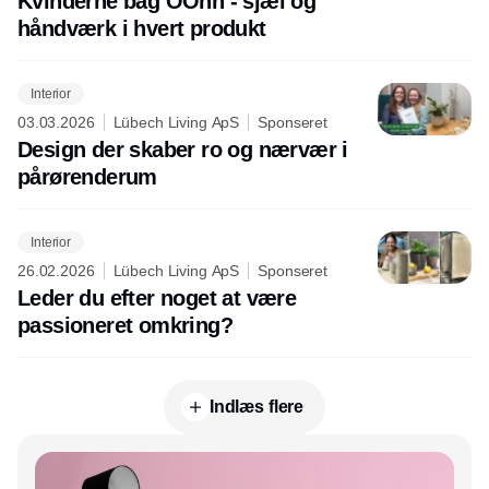
Kvinderne bag OOhh - sjæl og
håndværk i hvert produkt
Interior
03.03.2026
Lübech Living ApS
Sponseret
Design der skaber ro og nærvær i
pårørenderum
Interior
26.02.2026
Lübech Living ApS
Sponseret
Leder du efter noget at være
passioneret omkring?
Indlæs flere