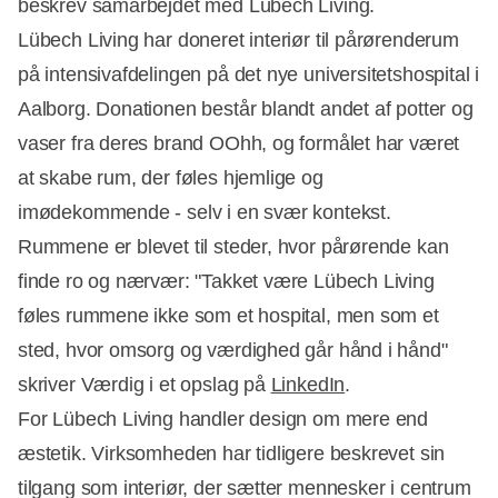
beskrev samarbejdet med Lübech Living.
Lübech Living har doneret interiør til pårørenderum
på intensivafdelingen på det nye universitetshospital i
Aalborg. Donationen består blandt andet af potter og
vaser fra deres brand OOhh, og formålet har været
at skabe rum, der føles hjemlige og
imødekommende - selv i en svær kontekst.
Rummene er blevet til steder, hvor pårørende kan
finde ro og nærvær: "Takket være Lübech Living
føles rummene ikke som et hospital, men som et
sted, hvor omsorg og værdighed går hånd i hånd"
skriver Værdig i et opslag på
LinkedIn
.
For Lübech Living handler design om mere end
æstetik. Virksomheden har tidligere beskrevet sin
tilgang som interiør, der sætter mennesker i centrum