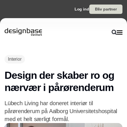
Log ind
Bliv partner
Interior
Design der skaber ro og
nærvær i pårørenderum
Lübech Living har doneret interiør til
pårørenderum på Aalborg Universitetshospital
med et helt særligt formål.