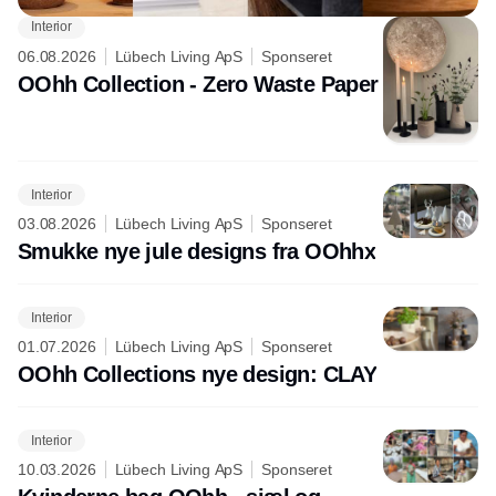
Interior
06.08.2026
Lübech Living ApS
Sponseret
OOhh Collection - Zero Waste Paper
Interior
03.08.2026
Lübech Living ApS
Sponseret
Smukke nye jule designs fra OOhhx
Interior
01.07.2026
Lübech Living ApS
Sponseret
OOhh Collections nye design: CLAY
Interior
10.03.2026
Lübech Living ApS
Sponseret