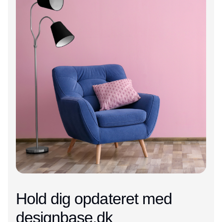
Hold dig opdateret med
designbase.dk