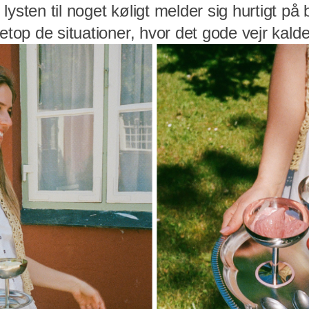
lysten til noget køligt melder sig hurtigt på
netop de situationer, hvor det gode vejr kald