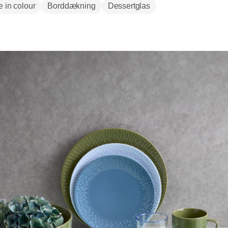
e in colour
Borddækning
Dessertglas