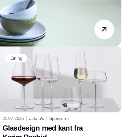
Dining
21.07.2026
aida a/s
Sponseret
Glasdesign med kant fra