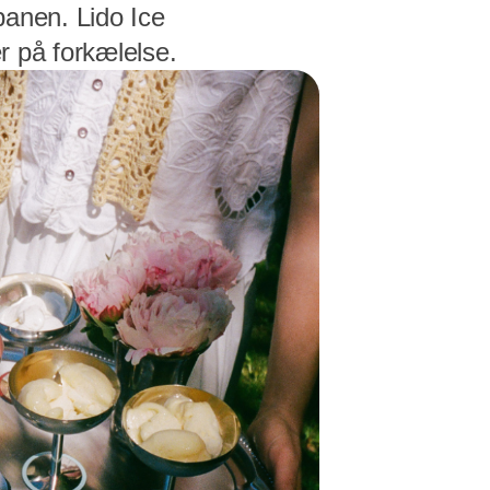
 banen. Lido Ice
er på forkælelse.