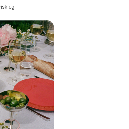
risk og