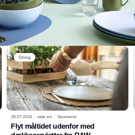
Dining
28.07.2026
aida a/s
Sponseret
Flyt måltidet udenfor med