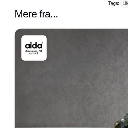
Tags:
Lif
Mere fra...