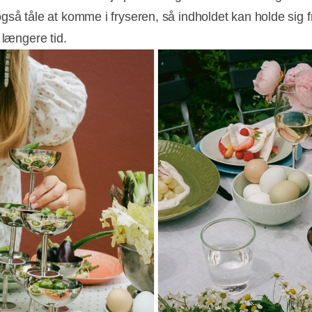
gså tåle at komme i fryseren, så indholdet kan holde sig f
i længere tid.