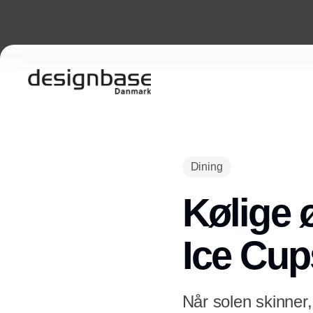
Dining
Kølige 
Ice Cup
Når solen skinner, 