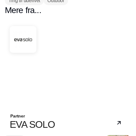
Ting til udelivet
Outdoor
Mere fra...
Partner
EVA SOLO