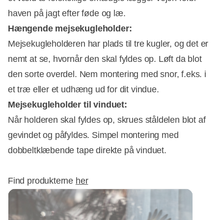
haven på jagt efter føde og læ.
Hængende mejsekugleholder:
Mejsekugleholderen har plads til tre kugler, og det er
nemt at se, hvornår den skal fyldes op. Løft da blot
den sorte overdel. Nem montering med snor, f.eks. i
et træ eller et udhæng ud for dit vindue.
Mejsekugleholder til vinduet:
Når holderen skal fyldes op, skrues ståldelen blot af
gevindet og påfyldes. Simpel montering med
dobbeltklæbende tape direkte på vinduet.
Find produkterne
her