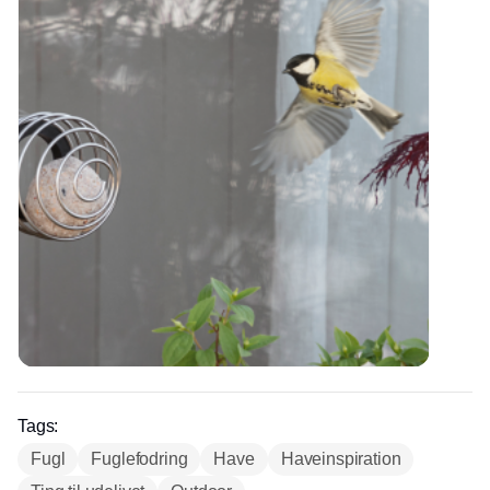
Tags:
Fugl
Fuglefodring
Have
Haveinspiration