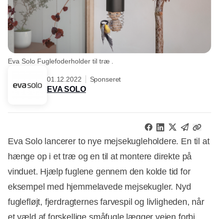
Eva Solo Fuglefoderholder til træ .
01.12.2022
Sponseret
EVA SOLO
Eva Solo lancerer to nye mejsekugleholdere. En til at
hænge op i et træ og en til at montere direkte på
vinduet. Hjælp fuglene gennem den kolde tid for
eksempel med hjemmelavede mejsekugler. Nyd
fuglefløjt, fjerdragternes farvespil og livligheden, når
et væld af forskellige småfugle lægger vejen forbi