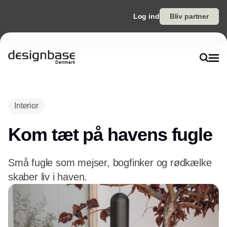
Log ind
Bliv partner
Interior
Kom tæt på havens fugle
Små fugle som mejser, bogfinker og rødkælke
skaber liv i haven.