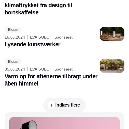
klimaftrykket fra design til
bortskaffelse
Bloom
16.05.2024
EVA SOLO
Sponseret
Lysende kunstværker
Bloom
05.03.2024
EVA SOLO
Sponseret
Varm op for aftenerne tilbragt under
åben himmel
Indlæs flere