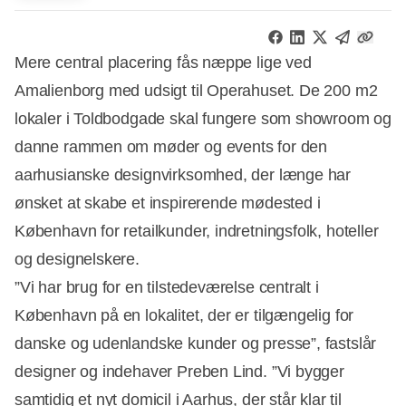
Mere central placering fås næppe lige ved
Amalienborg med udsigt til Operahuset. De 200 m2
lokaler i Toldbodgade skal fungere som showroom og
danne rammen om møder og events for den
aarhusianske designvirksomhed, der længe har
ønsket at skabe et inspirerende mødested i
København for retailkunder, indretningsfolk, hoteller
og designelskere.
”Vi har brug for en tilstedeværelse centralt i
København på en lokalitet, der er tilgængelig for
danske og udenlandske kunder og presse”, fastslår
designer og indehaver Preben Lind. ”Vi bygger
samtidig et nyt domicil i Aarhus, der står klar til