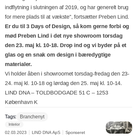
indflytning i slutningen af 2019, og har generelt brug
for mere plads til at vækste”, fortsætter Preben Lind.
Er du til 3 Days of Design, så kom gerne forbi og
mød Preben Lind i det nye showroom torsdag
den 23. maj kl. 10-18. Drop ind og vi byder på et
glas og en snak om design i bæredygtige
materialer.
Vi holder åben i showroomet torsdag-fredag den 23-
24. maj kl. 10-18 og lørdag den 25. maj kl. 10-14.
LIND DNA – TOLDBODGADE 51 C – 1253
København K
Tags:
Branchenyt
Interior
02.03.2023
LIND DNA ApS
Sponseret