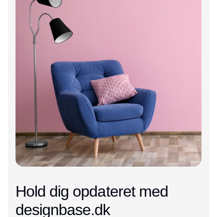
Hold dig opdateret med
designbase.dk