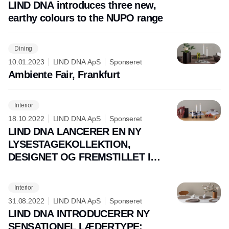
LIND DNA introduces three new,
earthy colours to the NUPO range
Dining
10.01.2023
LIND DNA ApS
Sponseret
Ambiente Fair, Frankfurt
Interior
18.10.2022
LIND DNA ApS
Sponseret
LIND DNA LANCERER EN NY
LYSESTAGEKOLLEKTION,
DESIGNET OG FREMSTILLET I
DANMARK
Interior
31.08.2022
LIND DNA ApS
Sponseret
LIND DNA INTRODUCERER NY
SENSATIONEL LÆDERTYPE: