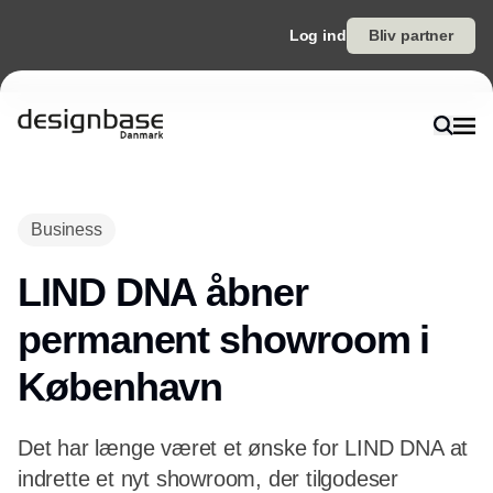
Log ind
Bliv partner
Business
LIND DNA åbner
permanent showroom i
København
Det har længe været et ønske for LIND DNA at
indrette et nyt showroom, der tilgodeser