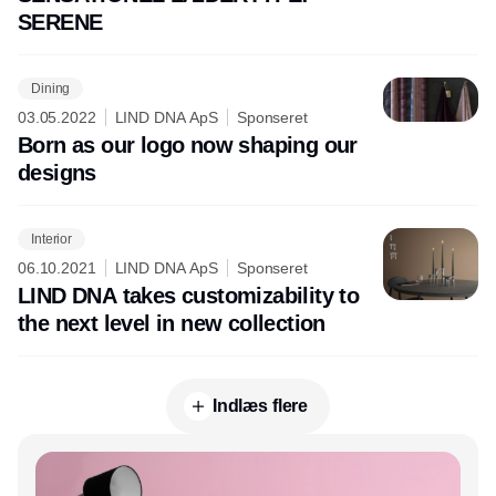
SERENE
Dining
03.05.2022
LIND DNA ApS
Sponseret
Born as our logo now shaping our
designs
Interior
06.10.2021
LIND DNA ApS
Sponseret
LIND DNA takes customizability to
the next level in new collection
Indlæs flere