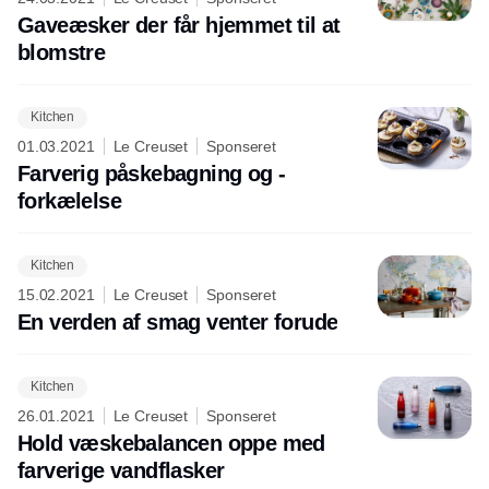
Gaveæsker der får hjemmet til at
blomstre
Kitchen
01.03.2021
Le Creuset
Sponseret
Farverig påskebagning og -
forkælelse
Kitchen
15.02.2021
Le Creuset
Sponseret
En verden af smag venter forude
Kitchen
26.01.2021
Le Creuset
Sponseret
Hold væskebalancen oppe med
farverige vandflasker