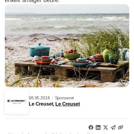
enkelt smager bedre.
08.05.2018
Sponseret
Le Creuset,
Le Creuset