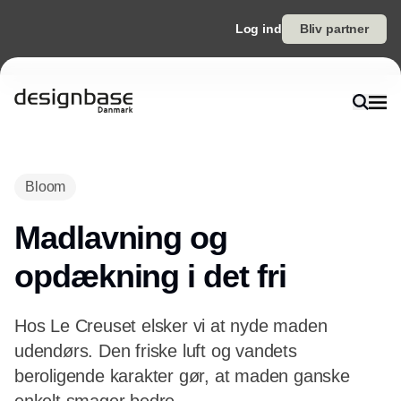
Log ind
Bliv partner
Bloom
Madlavning og
opdækning i det fri
Hos Le Creuset elsker vi at nyde maden
udendørs. Den friske luft og vandets
beroligende karakter gør, at maden ganske