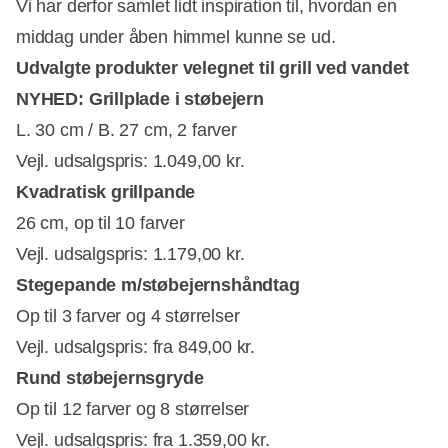
Vi har derfor samlet lidt inspiration til, hvordan en
middag under åben himmel kunne se ud.
Udvalgte produkter velegnet til grill ved vandet
NYHED: Grillplade i støbejern
L. 30 cm / B. 27 cm, 2 farver
Vejl. udsalgspris: 1.049,00 kr.
Kvadratisk grillpande
26 cm, op til 10 farver
Vejl. udsalgspris: 1.179,00 kr.
Stegepande m/støbejernshåndtag
Op til 3 farver og 4 størrelser
Vejl. udsalgspris: fra 849,00 kr.
Rund støbejernsgryde
Op til 12 farver og 8 størrelser
Vejl. udsalgspris: fra 1.359,00 kr.