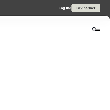
Log ind
Bliv partner