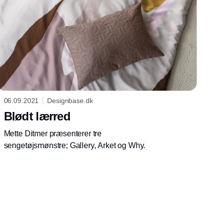
06.09.2021
Designbase.dk
Blødt lærred
Mette Ditmer præsenterer tre
sengetøjsmønstre; Gallery, Arket og Why.