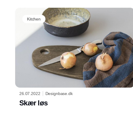
Kitchen
26.07.2022
Designbase.dk
Skær løs