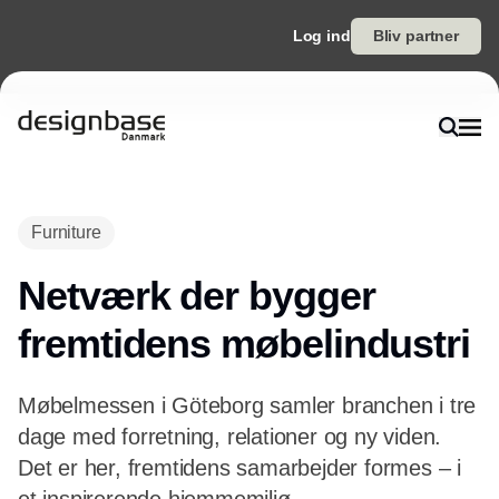
Log ind
Bliv partner
Furniture
Netværk der bygger
fremtidens møbelindustri
Møbelmessen i Göteborg samler branchen i tre
dage med forretning, relationer og ny viden.
Det er her, fremtidens samarbejder formes – i