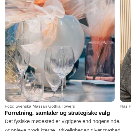
Foto: Svenska Mässan Gothia Towers
Forretning, samtaler og strategiske valg
Det fysiske mødested er vigtigere end nogensinde.
At opleve produkterne i virkeligheden giver tryghed