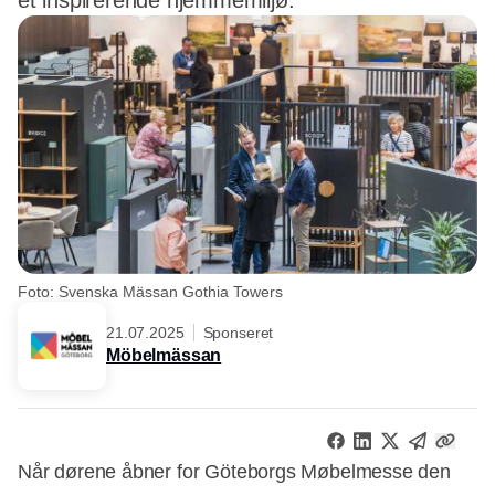
et inspirerende hjemmemiljø.
Foto: Svenska Mässan Gothia Towers
21.07.2025
Sponseret
Möbelmässan
Når dørene åbner for Göteborgs Møbelmesse den