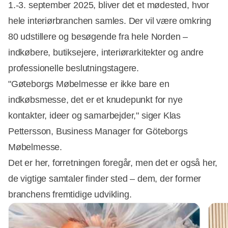
1.-3. september 2025, bliver det et mødested, hvor
hele interiørbranchen samles. Der vil være omkring
80 udstillere og besøgende fra hele Norden –
indkøbere, butiksejere, interiørarkitekter og andre
professionelle beslutningstagere.
"Gøteborgs Møbelmesse er ikke bare en
indkøbsmesse, det er et knudepunkt for nye
kontakter, ideer og samarbejder," siger Klas
Pettersson, Business Manager for Göteborgs
Møbelmesse.
Det er her, forretningen foregår, men det er også her,
de vigtige samtaler finder sted – dem, der former
branchens fremtidige udvikling.