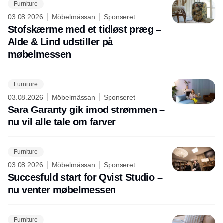
Furniture
03.08.2026
Möbelmässan
Sponseret
Stofskærme med et tidløst præg –
Alde & Lind udstiller på
møbelmessen
Furniture
03.08.2026
Möbelmässan
Sponseret
Sara Garanty gik imod strømmen –
nu vil alle tale om farver
Furniture
03.08.2026
Möbelmässan
Sponseret
Succesfuld start for Qvist Studio –
nu venter møbelmessen
Furniture