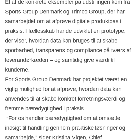
Et af de konkrete eksempler på udstillingen kom fra
Sports Group Denmark og Trimco Group, der har
samarbejdet om at afprøve digitale produktpas i
praksis. I fællesskab har de udviklet en prototype,
der viser, hvordan data kan bruges til at skabe
sporbarhed, transparens og compliance på tværs af
leverandørkæden – og samtidig give værdi til
kunderne.
For Sports Group Denmark har projektet været en
vigtig mulighed for at afprøve, hvordan data kan
anvendes til at skabe konkret forretningsværdi og
fremme bæredygtighed i praksis.
“For os handler bæredygtighed om at omsætte
indsigt til handling gennem praktiske løsninger og
samarbejde,” siger Kristina Vigen, Chief