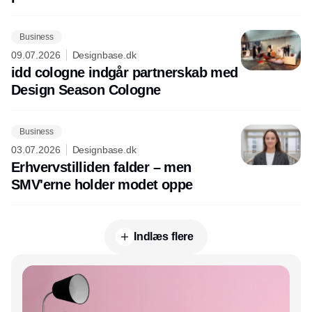
Business
09.07.2026
Designbase.dk
idd cologne indgår partnerskab med
Design Season Cologne
Business
03.07.2026
Designbase.dk
Erhvervstilliden falder – men
SMV'erne holder modet oppe
Indlæs flere
Annonce