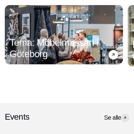
Tema: Möbelmässan i
Göteborg
Events
Se alle