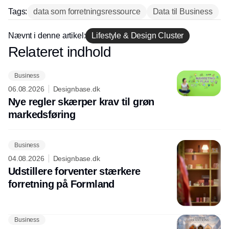
Tags:
data som forretningsressource
Data til Business
Nævnt i denne artikel:
Lifestyle & Design Cluster
Relateret indhold
Annonce
Business
06.08.2026
Designbase.dk
Nye regler skærper krav til grøn
markedsføring
Business
04.08.2026
Designbase.dk
Udstillere forventer stærkere
forretning på Formland
Business