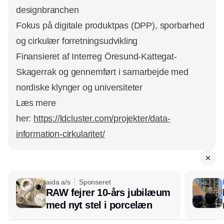
designbranchen
Fokus på digitale produktpas (DPP), sporbarhed
og cirkulær forretningsudvikling
Finansieret af Interreg Öresund-Kattegat-
Skagerrak og gennemført i samarbejde med
nordiske klynger og universiteter
Læs mere
her:
https://ldcluster.com/projekter/data-
information-cirkularitet/
aida a/s
Sponseret
RAW fejrer 10-års jubilæum
med nyt stel i porcelæn