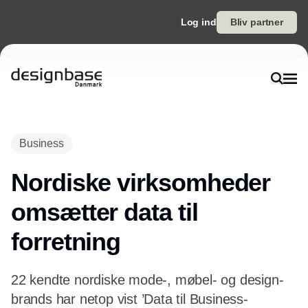
Log ind
Bliv partner
Annonce
Business
Nordiske virksomheder
omsætter data til
forretning
22 kendte nordiske mode-, møbel- og design-
brands har netop vist ’Data til Business-