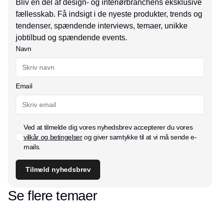
Bliv en del af design- og interiørbranchens eksklusive
fællesskab. Få indsigt i de nyeste produkter, trends og
tendenser, spændende interviews, temaer, unikke
jobtilbud og spændende events.
Navn
Email
Ved at tilmelde dig vores nyhedsbrev accepterer du vores
vilkår og betingelser
og giver samtykke til at vi må sende e-
mails.
Tilmeld nyhedsbrev
Se flere temaer