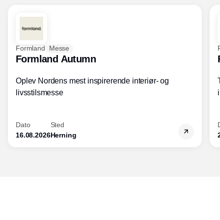
Formland
Messe
Formland Autumn
Oplev Nordens mest inspirerende interiør- og
livsstilsmesse
Dato
Sted
16.08.2026
Herning