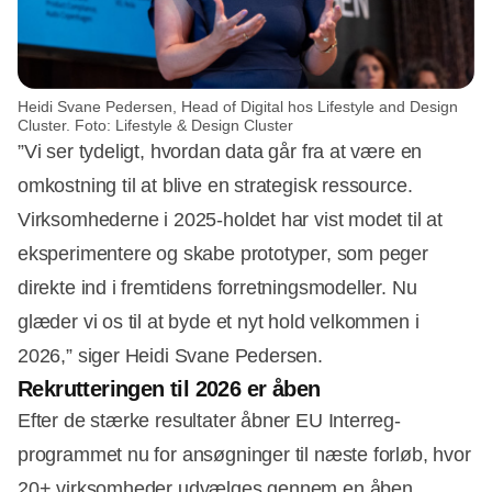
Heidi Svane Pedersen, Head of Digital hos Lifestyle and Design
Cluster. Foto: Lifestyle & Design Cluster
”Vi ser tydeligt, hvordan data går fra at være en
omkostning til at blive en strategisk ressource.
Virksomhederne i 2025-holdet har vist modet til at
eksperimentere og skabe prototyper, som peger
direkte ind i fremtidens forretningsmodeller. Nu
glæder vi os til at byde et nyt hold velkommen i
2026,” siger Heidi Svane Pedersen.
Rekrutteringen til 2026 er åben
Efter de stærke resultater åbner EU Interreg-
programmet nu for ansøgninger til næste forløb, hvor
20+ virksomheder udvælges gennem en åben