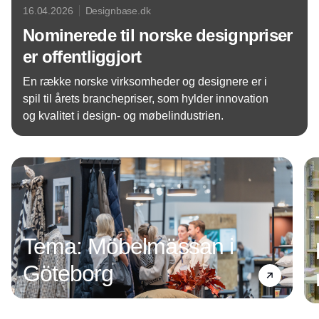
16.04.2026
Designbase.dk
Nominerede til norske designpriser
er offentliggjort
En række norske virksomheder og designere er i
spil til årets branchepriser, som hylder innovation
og kvalitet i design- og møbelindustrien.
Annonce
Tema: Möbelmässan i
Göteborg