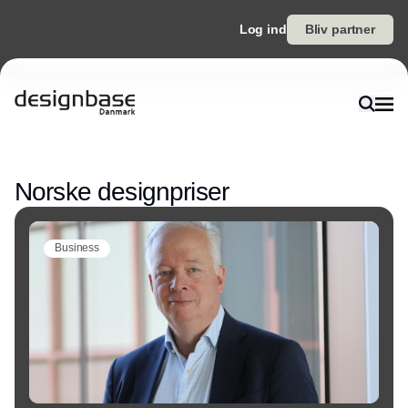
Log ind
Bliv partner
Annonce
Norske designpriser
Business