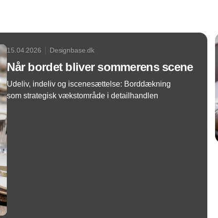
15.04.2026
Designbase.dk
Når bordet bliver sommerens scene
Udeliv, indeliv og iscenesættelse: Borddækning
som strategisk vækstområde i detailhandlen