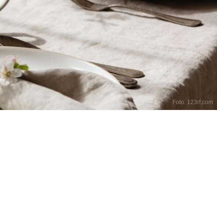
Foto: 123rf.com