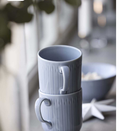
lidt mere indbydende.