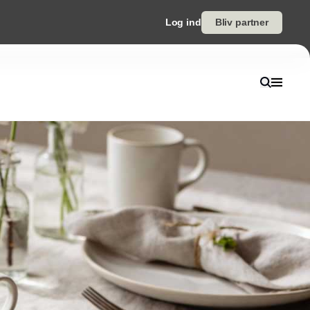
Log ind
Bliv partner