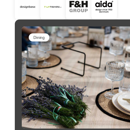
Dining