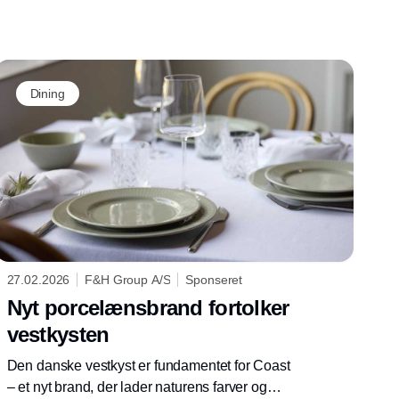
Dining
27.02.2026
F&H Group A/S
Sponseret
Nyt porcelænsbrand fortolker
vestkysten
Den danske vestkyst er fundamentet for Coast
– et nyt brand, der lader naturens farver og