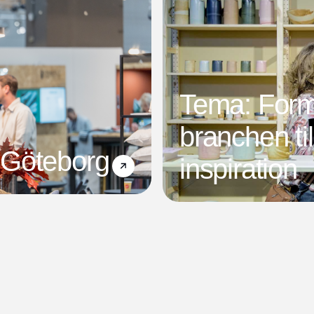
Tema: Form
branchen ti
 Göteborg
inspiration