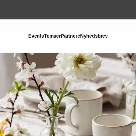
Events
Temaer
Partnere
Nyhedsbrev