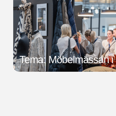
Tema: Möbelmässan i