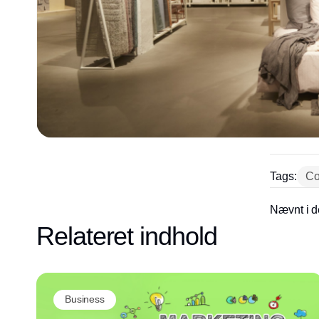
Tags:
Co
Nævnt i d
Relateret indhold
Business