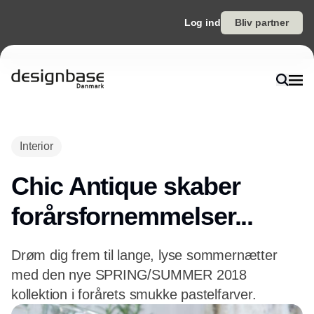
Log ind
Bliv partner
Interior
Chic Antique skaber
forårsfornemmelser...
Drøm dig frem til lange, lyse sommernætter
med den nye SPRING/SUMMER 2018
kollektion i forårets smukke pastelfarver.