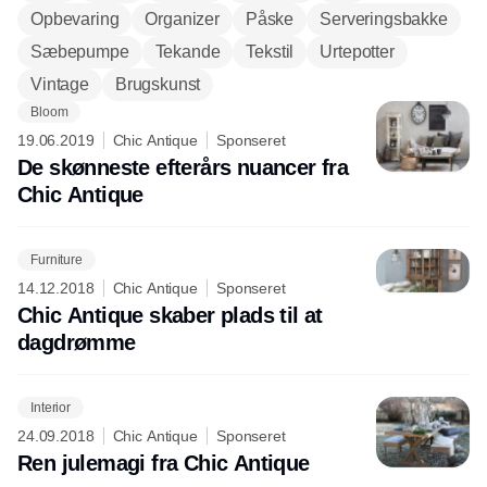
Opbevaring
Organizer
Påske
Serveringsbakke
Sæbepumpe
Tekande
Tekstil
Urtepotter
Vintage
Brugskunst
Bloom
19.06.2019
Chic Antique
Sponseret
De skønneste efterårs nuancer fra
Chic Antique
Furniture
14.12.2018
Chic Antique
Sponseret
Chic Antique skaber plads til at
dagdrømme
Interior
24.09.2018
Chic Antique
Sponseret
Ren julemagi fra Chic Antique