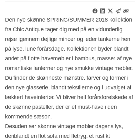
Den nye skønne SPRING/SUMMER 2018 kollektion
fra Chic Antique tager dig med på en vidunderlig
rejse igennem dejlige minder og leder tankerne hen
på lyse, lune forårsdage. Kollektionen byder blandt
andet på flotte havemøbler i bambus, masser af nye
romantiske lanterner og nye smukke vintage møbler.
Du finder de skønneste mønstre, farver og former i
den nye glasserie, blandt tekstilerne og i udvalget af
lækkert haveinteriør. Vi bliver helt forårsforelskede af
de skønne pasteller, der er et must-have i den
kommende sæson.
Desuden ser skønne vintage møbler dagens lys,
deriblandt en flot sofa med fletryg, et rustikt