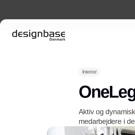
Interior
OneLeg t
Aktiv og dynamisk 
medarbejdere i det