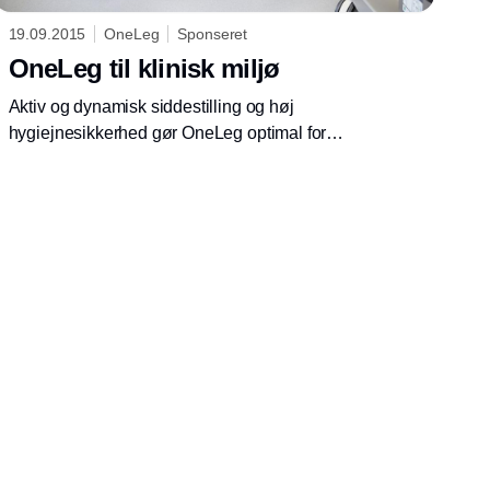
19.09.2015
OneLeg
Sponseret
OneLeg til klinisk miljø
Aktiv og dynamisk siddestilling og høj
hygiejnesikkerhed gør OneLeg optimal for
medarbejdere i det kliniske arbejdsmiljø.