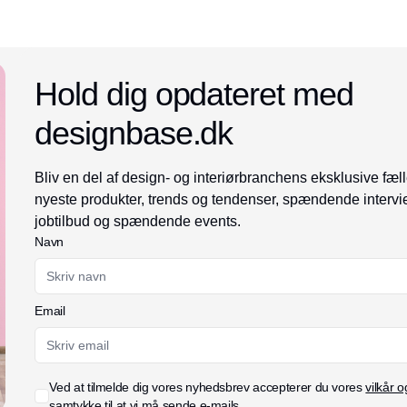
Hold dig opdateret med
designbase.dk
Bliv en del af design- og interiørbranchens eksklusive fæll
nyeste produkter, trends og tendenser, spændende intervi
jobtilbud og spændende events.
Navn
Email
Ved at tilmelde dig vores nyhedsbrev accepterer du vores
vilkår o
samtykke til at vi må sende e-mails.