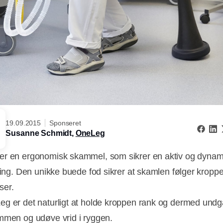
19.09.2015
Sponseret
Susanne Schmidt,
OneLeg
r en ergonomisk skammel, som sikrer en aktiv og dynam
lling. Den unikke buede fod sikrer at skamlen følger kropp
ser.
g er det naturligt at holde kroppen rank og dermed undg
mmen og udøve vrid i ryggen.