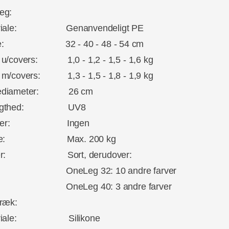
eg:
eriale: Genanvendeligt PE
de: 32 - 40 - 48 - 54 cm
u/covers: 1,0 - 1,2 - 1,5 - 1,6 kg
m/covers: 1,3 - 1,5 - 1,8 - 1,9 kg
ediameter: 26 cm
sægthed: UV8
later: Ingen
rke: Max. 200 kg
ver: Sort, derudover:
eLeg 32: 10 andre farver
eLeg 40: 3 andre farver
ræk:
eriale: Silikone