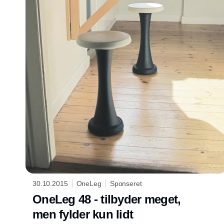
30.10.2015
OneLeg
Sponseret
OneLeg 48 - tilbyder meget,
men fylder kun lidt