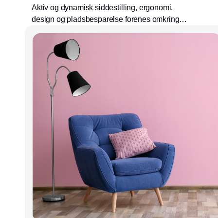
Aktiv og dynamisk siddestilling, ergonomi,
design og pladsbesparelse forenes omkring
spisebordet med en OneLeg 48.