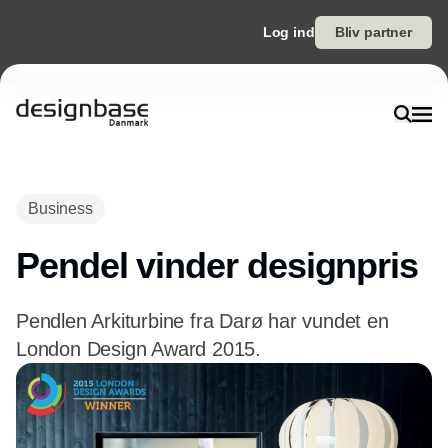
Log ind
Bliv partner
Annonce
Business
Pendel vinder designpris
Pendlen Arkiturbine fra Darø har vundet en
London Design Award 2015.