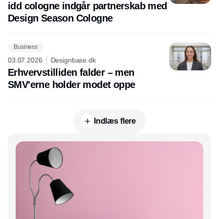
idd cologne indgår partnerskab med
Design Season Cologne
Business
03.07.2026
Designbase.dk
Erhvervstilliden falder – men
SMV'erne holder modet oppe
Indlæs flere
Annonce