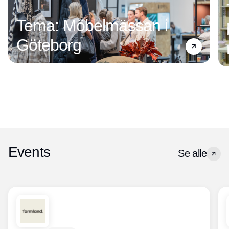
Tema: Möbelmässan i
Göteborg
Events
Se alle