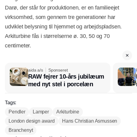
Darø, der står for produktionen, er en familieejet
virksomhed, som gennem tre generationer har
udviklet belysning til hjemmet og arbejdspladsen.
Arkiturbine fås i størrelserne ø. 30, 50 og 70
centimeter.
aida a/s
Sponseret
RAW fejrer 10-års jubilæum
med nyt stel i porcelæn
Tags:
Pendler
Lamper
Arkiturbine
London design award
Hans Christian Asmussen
Branchenyt