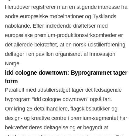
Herudover registrerer man en stigende interesse fra
andre europæiske møbelnationer og Tysklands
nabolande. Efter indledende drøftelser med
europæiske premium-produktionsvirksomheder er
det allerede bekræftet, at en norsk udstillerforening
deltager i en pavillon organiseret af Innovasjon
Norge.
idd cologne downtown: Byprogrammet tager
form
Parallelt med udstillersalget tager det ledsagende
byprogram "idd cologne downtown" også fart.
Omkring 25 detailhandlere, flagskibsbutikker og
design- og kreative centre i premium-segmentet har
bekræftet deres deltagelse og er begyndt at