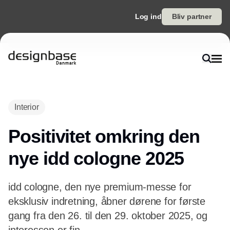
Log ind
Bliv partner
Annonce
Interior
Positivitet omkring den
nye idd cologne 2025
idd cologne, den nye premium-messe for
eksklusiv indretning, åbner dørene for første
gang fra den 26. til den 29. oktober 2025, og