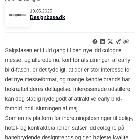
19.05.2025
Designbase.dk
Salgsfasen er i fuld gang til den nye idd cologne
messe, og allerede nu, kort før afslutningen af early
bird-fasen, er det tydeligt, at der er stor interesse for
det nye messeformat, og mange kendte brands har
bekræftet deres deltagelse. Interesserede udstillere
kan dog stadig nyde godt af attraktive early bird-
forhold indtil slutningen af maj.
Som en ny platform for indretningsløsninger til bolig-,
hotel- og kontraktbranchen satser idd cologne på
banebrydende designtrends og den højeste kvalite.