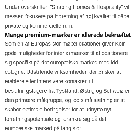
Under overskriften "Shaping Homes & Hospitality" vil
messen fokusere på indretning af høj kvalitet til både
private og kommercielle rum.
Mange premium-mærker er allerede bekræftet
Som en af Europas stor møbellokationer giver Köln
gode muligheder for interiørmærker til at positionere
sig specifikt på det europæiske marked med idd
cologne. Udstillende virksomheder, der ønsker at
etablere eller intensivere kontakten til
beslutningstagere fra Tyskland, Østrig og Schweiz er
den primære målgruppe, og idd’s målsætning er at
skaber optimale betingelser for at udnytte nyt
forretningspotentiale og forankre sig på det
europæiske marked på lang sigt.