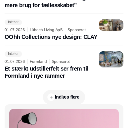
mere brug for fællesskabet”
Interior
01.07.2026
Lübech Living ApS
Sponseret
OOhh Collections nye design: CLAY
Interior
01.07.2026
Formland
Sponseret
Et stærkt udstillerfelt ser frem til
Formland i nye rammer
Indlæs flere
Annonce