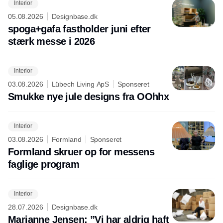
Interior
05.08.2026
Designbase.dk
spoga+gafa fastholder juni efter
stærk messe i 2026
Interior
03.08.2026
Lübech Living ApS
Sponseret
Smukke nye jule designs fra OOhhx
Interior
03.08.2026
Formland
Sponseret
Formland skruer op for messens
faglige program
Interior
28.07.2026
Designbase.dk
Marianne Jensen: ”Vi har aldrig haft