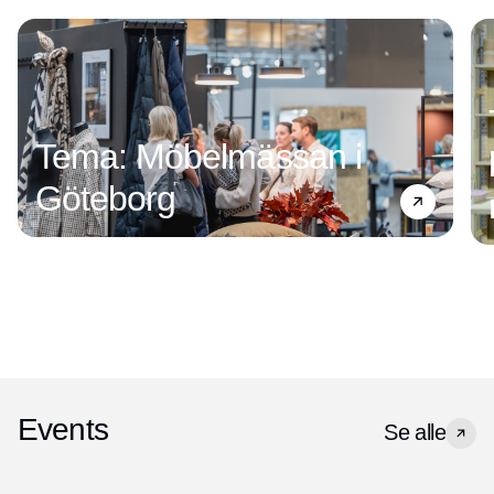
Tema: Möbelmässan i
Göteborg
Events
Se alle