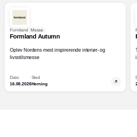
Formland
Messe
Formland Autumn
Oplev Nordens mest inspirerende interiør- og
livsstilsmesse
Dato
Sted
16.08.2026
Herning