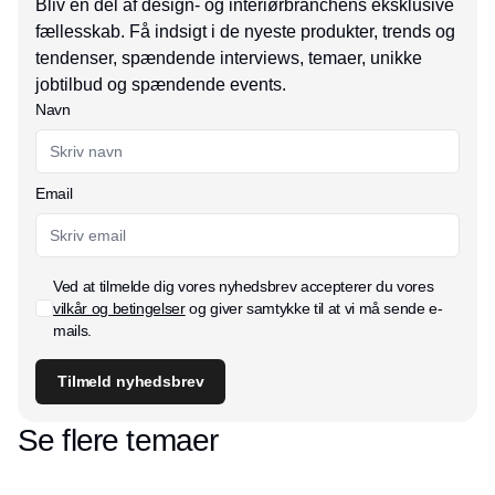
Bliv en del af design- og interiørbranchens eksklusive
fællesskab. Få indsigt i de nyeste produkter, trends og
tendenser, spændende interviews, temaer, unikke
jobtilbud og spændende events.
Navn
Email
Ved at tilmelde dig vores nyhedsbrev accepterer du vores
vilkår og betingelser
og giver samtykke til at vi må sende e-
mails.
Tilmeld nyhedsbrev
Se flere temaer