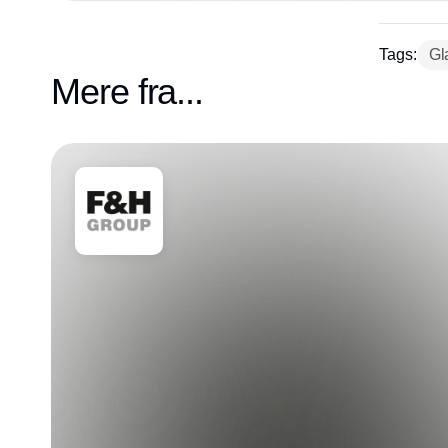
Tags:
Gl
Mere fra...