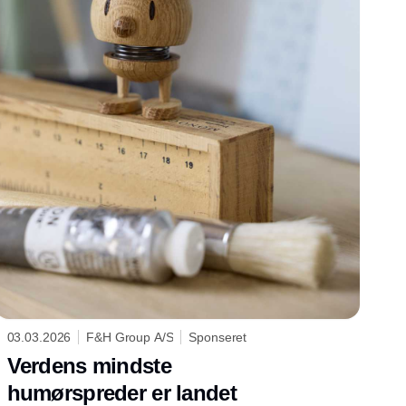
03.03.2026
F&H Group A/S
Sponseret
Verdens mindste
humørspreder er landet