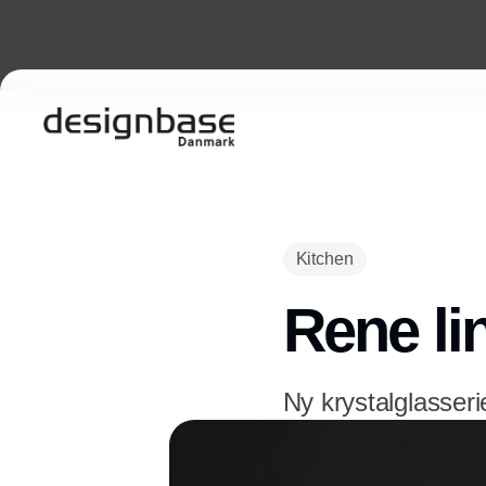
Kitchen
Rene li
Ny krystalglasser