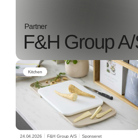
Partner
F&H Group A/
Kitchen
24.04.2026
F&H Group A/S
Sponseret