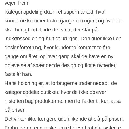
vejen frem.
Kategoriopdeling duer i et supermarked, hvor
kunderne kommer to-tre gange om ugen, og hvor de
skal hurtigt ind, finde de varer, der står på
indkøbssedlen og hurtigt ud igen. Den duer ikke i en
designforretning, hvor kunderne kommer to-fire
gange om året, og hver gang skal de have en ny
oplevelse af spændende design og flotte nyheder,
fastslår han.
Hans holdning er, at forbrugerne trader nedad i de
kategoriopdelte butikker, hvor de ikke oplever
historien bag produkterne, men forfalder til kun at se
på prisen.
Det virker ikke længere udelukkende at slå på prisen.
Forbrugerne er ganske enkelt blevet rabatresistente