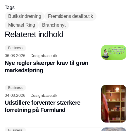
Tags:
Butiksindretning
Fremtidens detailbutik
Michael Ring
Branchenyt
Relateret indhold
Annonce
Business
06.08.2026
Designbase.dk
Nye regler skærper krav til grøn
markedsføring
Business
04.08.2026
Designbase.dk
Udstillere forventer stærkere
forretning på Formland
Business