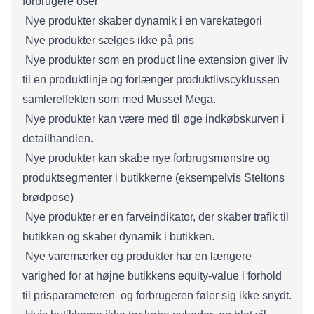
forbrugere oser
 Nye produkter skaber dynamik i en varekategori
 Nye produkter sælges ikke på pris
 Nye produkter som en product line extension giver liv
til en produktlinje og forlænger produktlivscyklussen 
samlereffekten som med Mussel Mega.
 Nye produkter kan være med til øge indkøbskurven i
detailhandlen.
 Nye produkter kan skabe nye forbrugsmønstre og
produktsegmenter i butikkerne (eksempelvis Steltons
brødpose)
 Nye produkter er en farveindikator, der skaber trafik til
butikken og skaber dynamik i butikken.
 Nye varemærker og produkter har en længere
varighed for at højne butikkens equity-value i forhold
til prisparameteren  og forbrugeren føler sig ikke snydt.