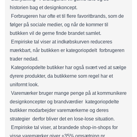
historien bag et designkoncept.
 Forbrugeren har ofte et til flere favoritbrands, som de
følger på sociale medier, og når de kommer til
butikken vil de gerne finde brandet samlet.
 Empiriske tal viser at indkøbskurven reduceres
mærkbart, når butikken er kategoriopdelt  forbrugeren
trader nedad.
 Kategoriopdelte butikker har også svært ved at sælge
dyrere produkter, da butikkerne som regel har et
uniformt look.
 Varemærker bruger mange penge på at kommunikere
designkoncepter og brandværdier  kategoriopdelte
butikker modarbejder varemærkerne og deres
strategier  derfor bliver det en lose-lose situation.
 Empiriske tal viser, at brandede shop-in-shops for
visse varemærker giver +35% omsætning pr.