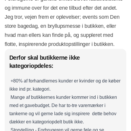
og immune over for det ene tilbud efter det andet.
Jeg tror, vejen frem er oplevelser; events som Den
store bagedag, en bryllupsmesse i butikken, eller
hvad man ellers kan finde på, og suppleret med
flotte, inspirerende produktopstillinger i butikken.
Derfor skal butikkerne ikke
kategoriopdeles:
 +80% af forhandlernes kunder er kvinder og de køber
ikke ind pr. kategori.
 Mange af butikkernes kunder kommer ind i butikken
med et gavebudget. De har to-tre varemærker i
tankerne og vil gerne lade sig inspirere  dette behov
dækker en kategoriopdelt butik ikke.
 Storytelling - Forbrugeren vil gerne føle og se