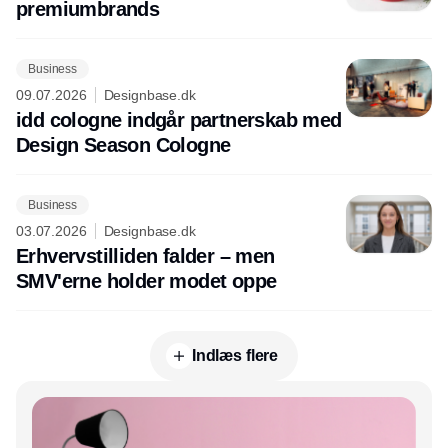
premiumbrands
Business
09.07.2026
Designbase.dk
idd cologne indgår partnerskab med
Design Season Cologne
Business
03.07.2026
Designbase.dk
Erhvervstilliden falder – men
SMV'erne holder modet oppe
Indlæs flere
Annonce