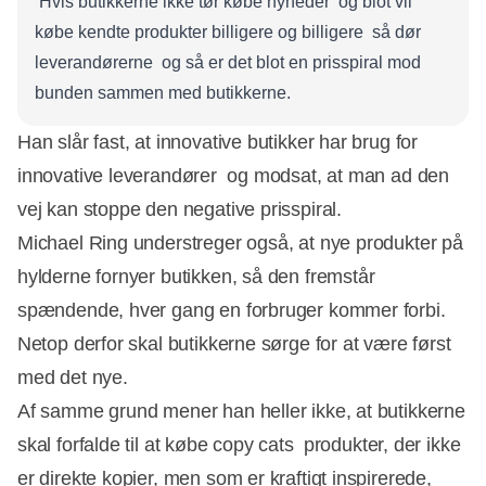
 Hvis butikkerne ikke tør købe nyheder  og blot vil
købe kendte produkter billigere og billigere  så dør
leverandørerne  og så er det blot en prisspiral mod
bunden sammen med butikkerne.
Han slår fast, at innovative butikker har brug for
innovative leverandører  og modsat, at man ad den
vej kan stoppe den negative prisspiral.
Michael Ring understreger også, at nye produkter på
hylderne fornyer butikken, så den fremstår
spændende, hver gang en forbruger kommer forbi.
Netop derfor skal butikkerne sørge for at være først
med det nye.
Af samme grund mener han heller ikke, at butikkerne
skal forfalde til at købe copy cats  produkter, der ikke
er direkte kopier, men som er kraftigt inspirerede,