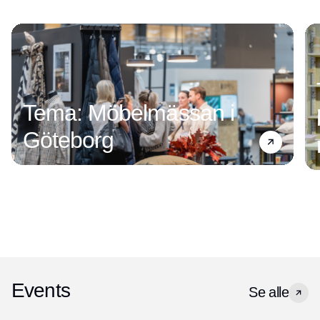
Tema: Möbelmässan i
Göteborg
Events
Se alle