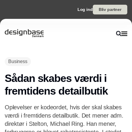
Log ind
Bliv partner
Annonce
Business
Sådan skabes værdi i
fremtidens detailbutik
Oplevelser er kodeordet, hvis der skal skabes
værdi i fremtidens detailbutik. Det mener adm.
direktør i Stelton, Michael Ring. Han mener,