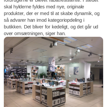
forbrugerne er blevet rabatresistente. I stedet
skal hylderne fyldes med nye, originale
produkter, der er med til at skabe dynamik, og
så advarer han imod kategoriopdeling i
butikken. Det bliver for kedeligt, og det går ud
over omsætningen, siger han.