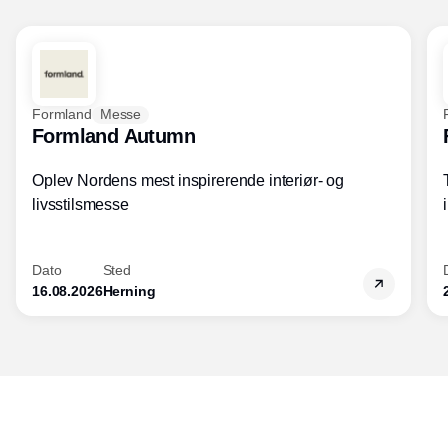
Formland
Messe
Formland Autumn
Oplev Nordens mest inspirerende interiør- og
livsstilsmesse
Dato
Sted
16.08.2026
Herning