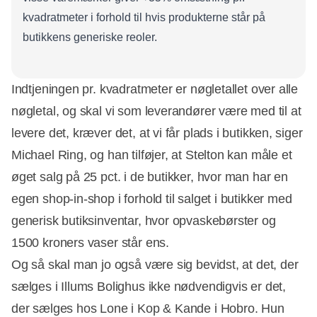
kvadratmeter i forhold til hvis produkterne står på
butikkens generiske reoler.
Indtjeningen pr. kvadratmeter er nøgletallet over alle
nøgletal, og skal vi som leverandører være med til at
levere det, kræver det, at vi får plads i butikken, siger
Michael Ring, og han tilføjer, at Stelton kan måle et
øget salg på 25 pct. i de butikker, hvor man har en
egen shop-in-shop i forhold til salget i butikker med
generisk butiksinventar, hvor opvaskebørster og
1500 kroners vaser står ens.
Og så skal man jo også være sig bevidst, at det, der
sælges i Illums Bolighus ikke nødvendigvis er det,
der sælges hos Lone i Kop & Kande i Hobro. Hun