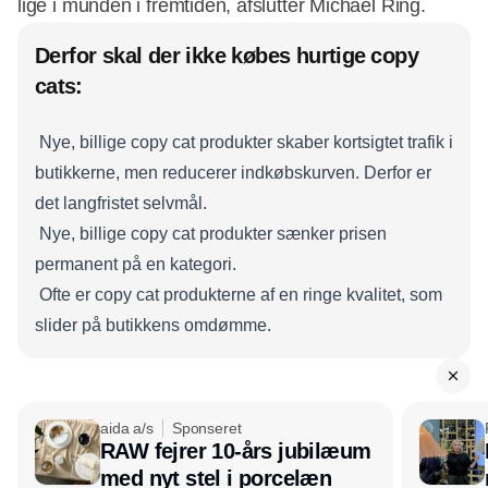
lige i munden i fremtiden, afslutter Michael Ring.
Derfor skal der ikke købes hurtige copy
cats:
 Nye, billige copy cat produkter skaber kortsigtet trafik i
butikkerne, men reducerer indkøbskurven. Derfor er
det langfristet selvmål.
 Nye, billige copy cat produkter sænker prisen
permanent på en kategori.
 Ofte er copy cat produkterne af en ringe kvalitet, som
slider på butikkens omdømme.
aida a/s
Sponseret
RAW fejrer 10-års jubilæum
med nyt stel i porcelæn