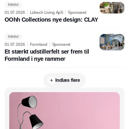
Interior
01.07.2026
Lübech Living ApS
Sponseret
OOhh Collections nye design: CLAY
Interior
01.07.2026
Formland
Sponseret
Et stærkt udstillerfelt ser frem til
Formland i nye rammer
Indlæs flere
Annonce