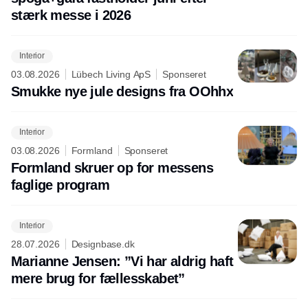
stærk messe i 2026
Interior
03.08.2026
Lübech Living ApS
Sponseret
Smukke nye jule designs fra OOhhx
Interior
03.08.2026
Formland
Sponseret
Formland skruer op for messens
faglige program
Interior
28.07.2026
Designbase.dk
Marianne Jensen: ”Vi har aldrig haft
mere brug for fællesskabet”