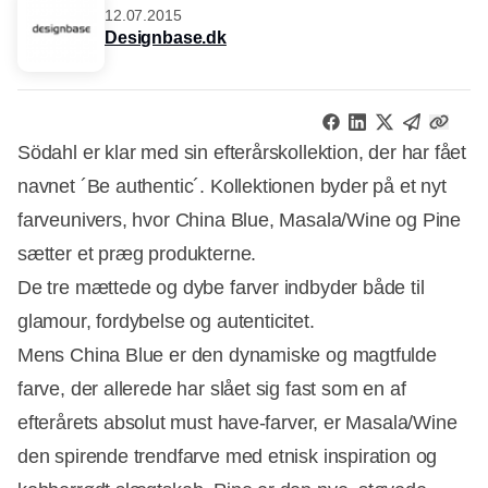
12.07.2015
Designbase.dk
Södahl er klar med sin efterårskollektion, der har fået
navnet ´Be authentic´. Kollektionen byder på et nyt
farveunivers, hvor China Blue, Masala/Wine og Pine
sætter et præg produkterne.
De tre mættede og dybe farver indbyder både til
glamour, fordybelse og autenticitet.
Mens China Blue er den dynamiske og magtfulde
farve, der allerede har slået sig fast som en af
efterårets absolut must have-farver, er Masala/Wine
Annonce
den spirende trendfarve med etnisk inspiration og