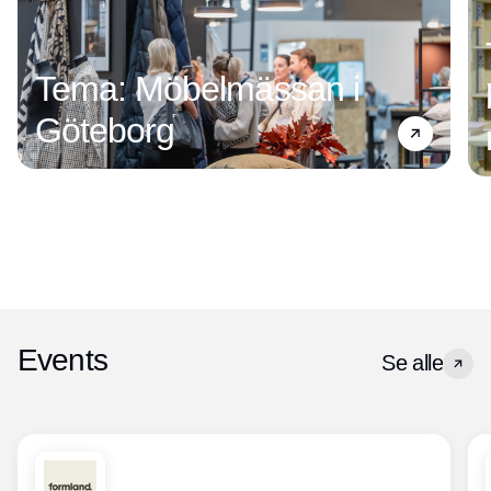
Tema: Möbelmässan i
Göteborg
Events
Se alle