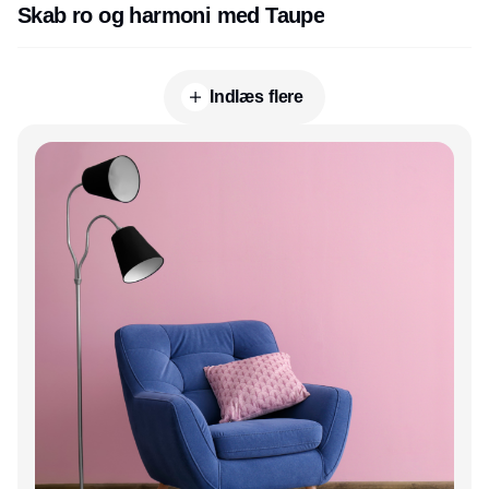
Skab ro og harmoni med Taupe
Indlæs flere
Annonce