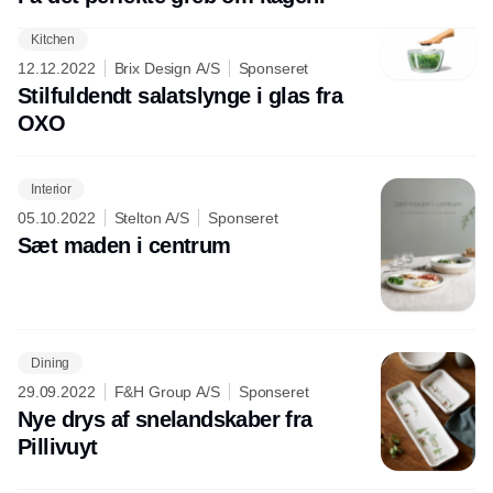
Kitchen
Annonce
12.12.2022
Brix Design A/S
Sponseret
Stilfuldendt salatslynge i glas fra
OXO
Interior
05.10.2022
Stelton A/S
Sponseret
Sæt maden i centrum
Dining
29.09.2022
F&H Group A/S
Sponseret
Nye drys af snelandskaber fra
Pillivuyt