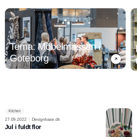
Tema: Möbelmässan i
Göteborg
Kitchen
Annonce
27.09.2022
Designbase.dk
Jul i fuldt flor