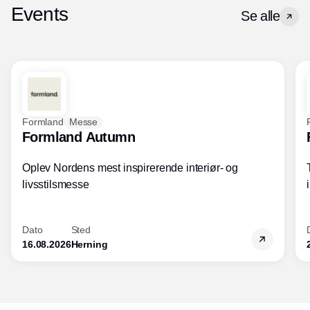
Events
Se alle
Formland
Messe
Formland Autumn
Oplev Nordens mest inspirerende interiør- og
livsstilsmesse
Dato
Sted
16.08.2026
Herning