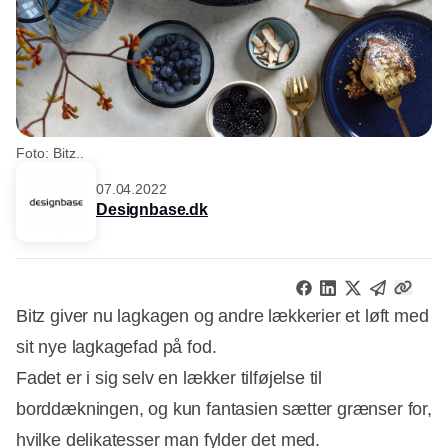
Foto: Bitz..
07.04.2022
Designbase.dk
Bitz giver nu lagkagen og andre lækkerier et løft med
sit nye lagkagefad på fod.
Fadet er i sig selv en lækker tilføjelse til
borddækningen, og kun fantasien sætter grænser for,
hvilke delikatesser man fylder det med.