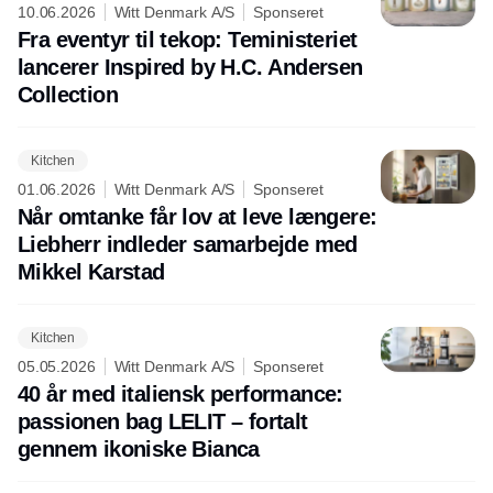
10.06.2026
Witt Denmark A/S
Sponseret
Fra eventyr til tekop: Teministeriet
lancerer Inspired by H.C. Andersen
Collection
Kitchen
01.06.2026
Witt Denmark A/S
Sponseret
Når omtanke får lov at leve længere:
Liebherr indleder samarbejde med
Mikkel Karstad
Kitchen
05.05.2026
Witt Denmark A/S
Sponseret
40 år med italiensk performance:
passionen bag LELIT – fortalt
gennem ikoniske Bianca