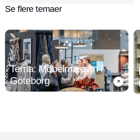
Se flere temaer
Tema: Möbelmässan i
Göteborg