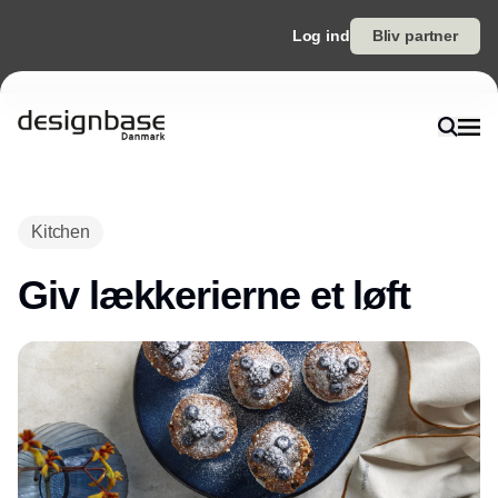
Log ind
Bliv partner
Annonce
Kitchen
Giv lækkerierne et løft