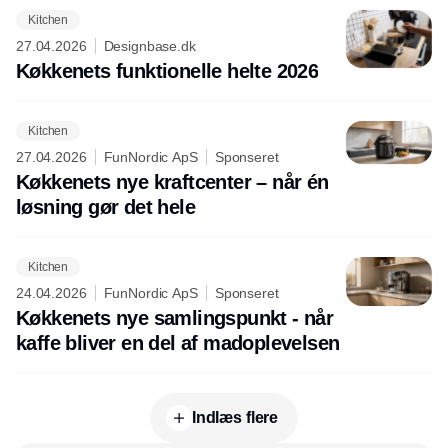
Kitchen
27.04.2026
Designbase.dk
Køkkenets funktionelle helte 2026
Kitchen
27.04.2026
FunNordic ApS
Sponseret
Køkkenets nye kraftcenter – når én
løsning gør det hele
Kitchen
24.04.2026
FunNordic ApS
Sponseret
Køkkenets nye samlingspunkt - når
kaffe bliver en del af madoplevelsen
Indlæs flere