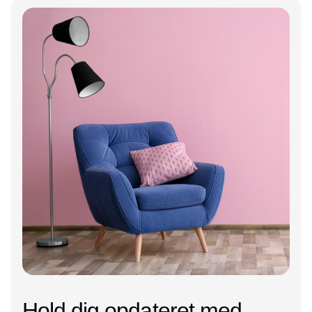
Annonce
Hold dig opdateret med