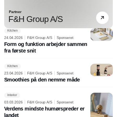
Partner
F&H Group A/S
Kitchen
24.04.2026
F&H Group A/S
Sponseret
Form og funktion arbejder sammen
fra første snit
Kitchen
23.04.2026
F&H Group A/S
Sponseret
Smoothies på den nemme måde
Interior
03.03.2026
F&H Group A/S
Sponseret
Verdens mindste humørspreder er
landet