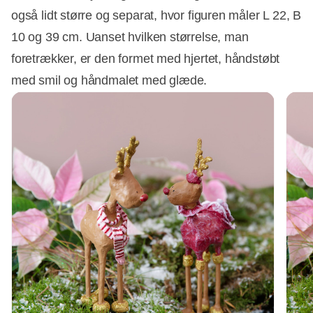
også lidt større og separat, hvor figuren måler L 22, B
10 og 39 cm. Uanset hvilken størrelse, man
foretrækker, er den formet med hjertet, håndstøbt
med smil og håndmalet med glæde.