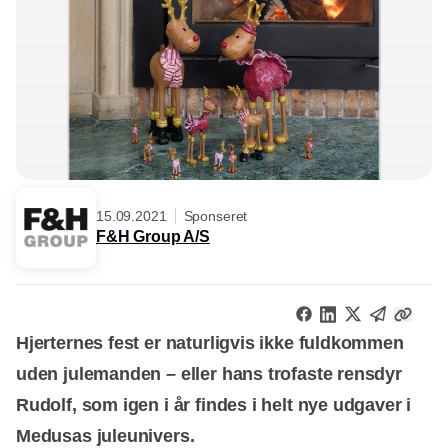
15.09.2021
Sponseret
F&H Group A/S
Hjerternes fest er naturligvis ikke fuldkommen
uden julemanden – eller hans trofaste rensdyr
Rudolf, som igen i år findes i helt nye udgaver i
Medusas juleunivers.