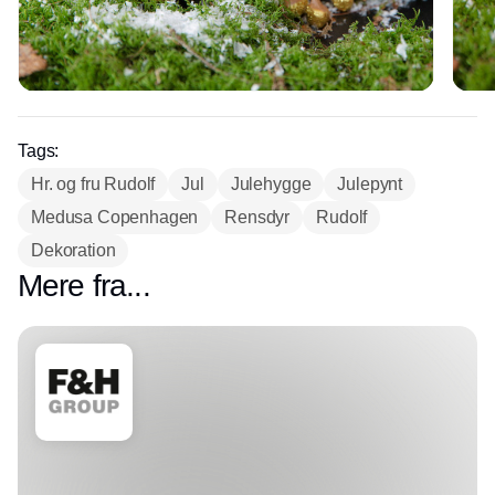
Tags:
Hr. og fru Rudolf
Jul
Julehygge
Julepynt
Medusa Copenhagen
Rensdyr
Rudolf
Dekoration
Mere fra...