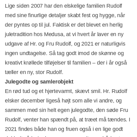
Lige siden 2007 har den elskelige familien Rudolf
med sine finurlige detaljer skabt fest og hygge, når
der pyntes op til jul. Faktisk er det blevet en herlig
juletradition hos Medusa, at vi hvert år laver en ny
udgave af Hr. og Fru Rudolf, og 2021 er naturligvis
ingen undtagelse. Så tag godt imod de skønne og
kreativt krøllede tilføjelser til familien – der i år også
tæller en ny, stor Rudolf.
Julegodte og samlerobjekt
En rød tud og et hjertevarmt, skævt smil. Hr. Rudolf
elsker december ligeså højt som alle vi andre, og
sammen med sin helt egen julegodte, den søde Fru
Rudolf, venter han spændt på, at træet må tændes. I
2021 findes både han og fruen også i en lige godt