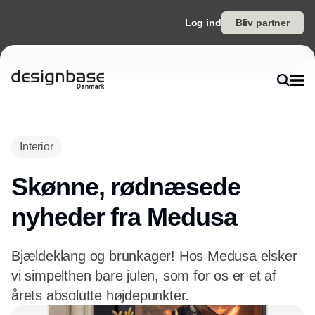
Log ind
Bliv partner
Interior
Skønne, rødnæsede
nyheder fra Medusa
Bjældeklang og brunkager! Hos Medusa elsker
vi simpelthen bare julen, som for os er et af
årets absolutte højdepunkter.