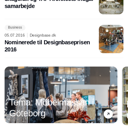
samarbejde
Business
05.07.2016
Designbase.dk
Nominerede til Designbaseprisen
2016
Annonce
Tema: Möbelmässan i
Göteborg