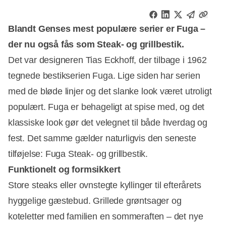
Blandt Genses mest populære serier er Fuga –
der nu også fås som Steak- og grillbestik.
Det var designeren Tias Eckhoff, der tilbage i 1962
tegnede bestikserien Fuga. Lige siden har serien
med de bløde linjer og det slanke look været utroligt
populært. Fuga er behageligt at spise med, og det
klassiske look gør det velegnet til både hverdag og
fest. Det samme gælder naturligvis den seneste
tilføjelse: Fuga Steak- og grillbestik.
Funktionelt og formsikkert
Store steaks eller ovnstegte kyllinger til efterårets
hyggelige gæstebud. Grillede grøntsager og
koteletter med familien en sommeraften – det nye