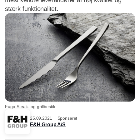
mest kendte leverandører af høj kvalitet og
stærk funktionalitet.
Fuga Steak- og grillbestik.
25.09.2021
Sponseret
F&H Group A/S