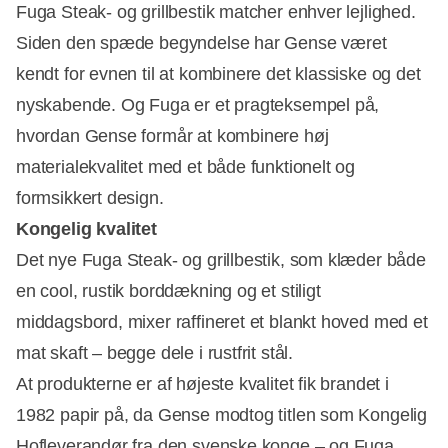
Fuga Steak- og grillbestik matcher enhver lejlighed.
Siden den spæde begyndelse har Gense været
kendt for evnen til at kombinere det klassiske og det
nyskabende. Og Fuga er et pragteksempel på,
hvordan Gense formår at kombinere høj
materialekvalitet med et både funktionelt og
formsikkert design.
Kongelig kvalitet
Det nye Fuga Steak- og grillbestik, som klæder både
en cool, rustik borddækning og et stiligt
middagsbord, mixer raffineret et blankt hoved med et
mat skaft – begge dele i rustfrit stål.
At produkterne er af højeste kvalitet fik brandet i
1982 papir på, da Gense modtog titlen som Kongelig
Hofleverandør fra den svenske konge – og Fuga