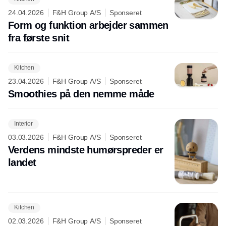
24.04.2026
F&H Group A/S
Sponseret
Form og funktion arbejder sammen
fra første snit
Kitchen
23.04.2026
F&H Group A/S
Sponseret
Smoothies på den nemme måde
Interior
03.03.2026
F&H Group A/S
Sponseret
Verdens mindste humørspreder er
landet
Kitchen
02.03.2026
F&H Group A/S
Sponseret