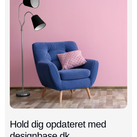
Hold dig opdateret med
designbase.dk