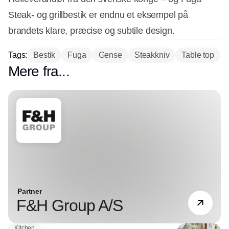
Steak- og grillbestik er endnu et eksempel på
brandets klare, præcise og subtile design.
Tags:
Bestik
Fuga
Gense
Steakkniv
Table top
Mere fra...
Partner
F&H Group A/S
Kitchen